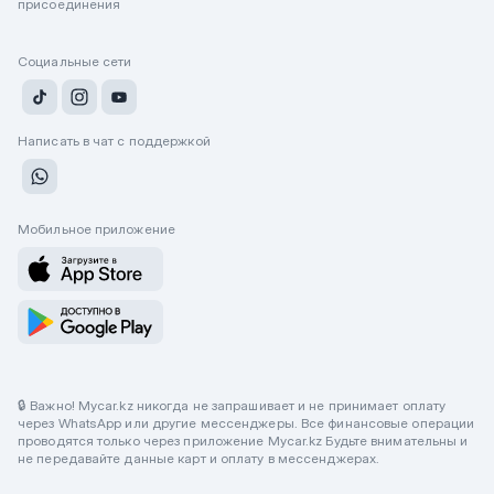
присоединения
Социальные сети
Написать в чат с поддержкой
Мобильное приложение
🔒 Важно! Mycar.kz никогда не запрашивает и не принимает оплату
через WhatsApp или другие мессенджеры. Все финансовые операции
проводятся только через приложение Mycar.kz Будьте внимательны и
не передавайте данные карт и оплату в мессенджерах.