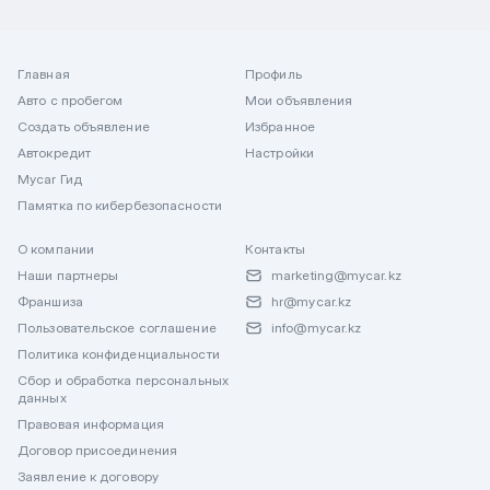
Главная
Профиль
Авто с пробегом
Мои объявления
Создать объявление
Избранное
Автокредит
Настройки
Mycar Гид
Памятка по кибербезопасности
О компании
Контакты
Наши партнеры
marketing@mycar.kz
Франшиза
hr@mycar.kz
Пользовательское соглашение
info@mycar.kz
Политика конфиденциальности
Сбор и обработка персональных
данных
Правовая информация
Договор присоединения
Заявление к договору