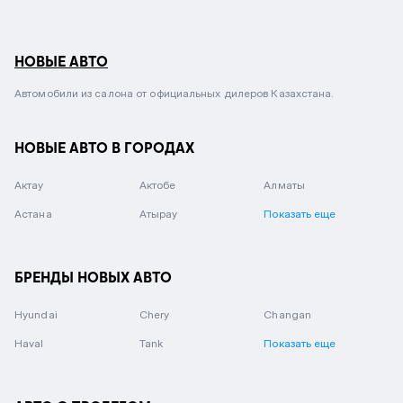
НОВЫЕ АВТО
Автомобили из салона от официальных дилеров Казахстана.
НОВЫЕ АВТО В ГОРОДАХ
Актау
Актобе
Алматы
Астана
Атырау
Показать еще
БРЕНДЫ НОВЫХ АВТО
Hyundai
Chery
Changan
Haval
Tank
Показать еще