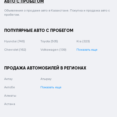
АВТО С ПРОБЕГОМ
Объявления о продаже авто в Казахстане. Покупка и продажа авто с
пробегом.
ПОПУЛЯРНЫЕ АВТО С ПРОБЕГОМ
Hyundai
(746)
Toyota
(505)
Kia
(323)
Chevrolet
(162)
Volkswagen
(139)
Показать еще
ПРОДАЖА АВТОМОБИЛЕЙ В РЕГИОНАХ
Актау
Атырау
Актобе
Показать еще
Алматы
Астана