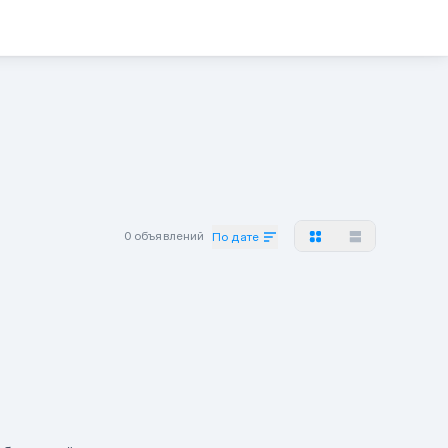
0 объявлений
По дате