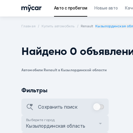
Авто с пробегом
Новые авто
Кач
Главная
Купить автомобиль
Renault
Кызылординская обл
Найдено 0 объявлен
Автомобили Renault в Кызылординской области
Фильтры
Сохранить поиск
Выберите город
Кызылординская область