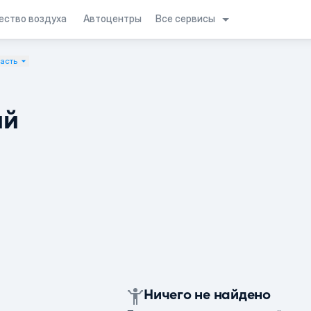
Все сервисы
ество воздуха
Автоцентры
асть
ий
Ничего не найдено