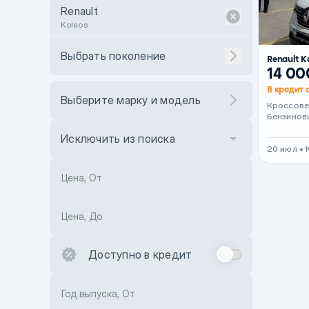
Renault
Koleos
Выбрать поколение
Renault K
14 00
В кредит 
Выберите марку и модель
Кроссов
Бензинов
Исключить из поиска
20 июл •
Цена, От
Цена, До
Доступно в кредит
Год выпуска, От