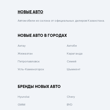
Серый металлик
НОВЫЕ АВТО
Сиреневый металлик
Черный металлик
Автомобили из салона от официальных дилеров Казахстана.
Стальной
НОВЫЕ АВТО В ГОРОДАХ
Вишневый
Серебристый металлик
Актау
Актобе
Темно-коричневый
Жезказган
Караганда
Бело-Дымчатый
Петропавловск
Семей
Светло-зелёный металлик
Усть-Каменогорск
Шымкент
Бирюзовый
Темно-синий металлик
БРЕНДЫ НОВЫХ АВТО
Зеленый металлик
Hyundai
Chery
Комбинированный
GWM
BYD