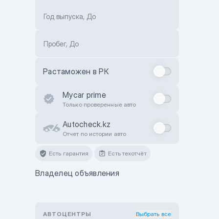
Год выпуска, До
Пробег, До
Растаможен в РК
Mycar prime
Только проверенные авто
Autocheck.kz
Отчет по истории авто
Есть гарантия
Есть техотчёт
Владелец объявления
АВТОЦЕНТРЫ
Выбрать все