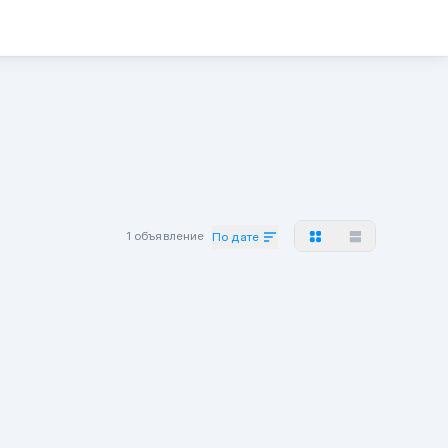
1 объявление
По дате