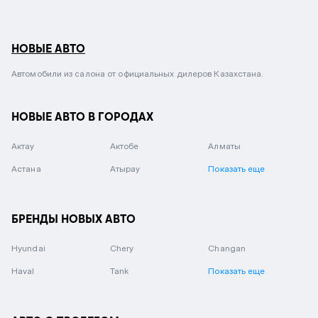
НОВЫЕ АВТО
Автомобили из салона от официальных дилеров Казахстана.
НОВЫЕ АВТО В ГОРОДАХ
Актау
Актобе
Алматы
Астана
Атырау
Показать еще
БРЕНДЫ НОВЫХ АВТО
Hyundai
Chery
Changan
Haval
Tank
Показать еще