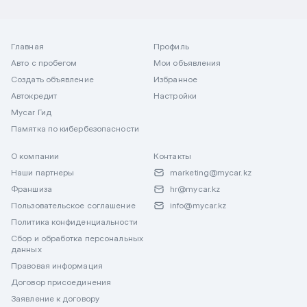
Главная
Профиль
Авто с пробегом
Мои объявления
Создать объявление
Избранное
Автокредит
Настройки
Mycar Гид
Памятка по кибербезопасности
О компании
Контакты
Наши партнеры
marketing@mycar.kz
Франшиза
hr@mycar.kz
Пользовательское соглашение
info@mycar.kz
Политика конфиденциальности
Сбор и обработка персональных
данных
Правовая информация
Договор присоединения
Заявление к договору