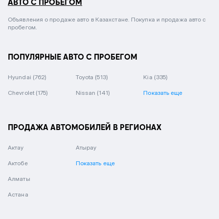
АВТО С ПРОБЕГОМ
Объявления о продаже авто в Казахстане. Покупка и продажа авто с
пробегом.
ПОПУЛЯРНЫЕ АВТО С ПРОБЕГОМ
Hyundai
(762)
Toyota
(513)
Kia
(335)
Chevrolet
(175)
Nissan
(141)
Показать еще
ПРОДАЖА АВТОМОБИЛЕЙ В РЕГИОНАХ
Актау
Атырау
Актобе
Показать еще
Алматы
Астана