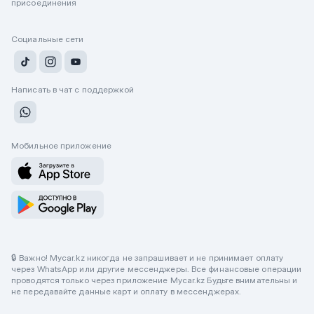
присоединения
Социальные сети
Написать в чат с поддержкой
Мобильное приложение
🔒 Важно! Mycar.kz никогда не запрашивает и не принимает оплату
через WhatsApp или другие мессенджеры. Все финансовые операции
проводятся только через приложение Mycar.kz Будьте внимательны и
не передавайте данные карт и оплату в мессенджерах.