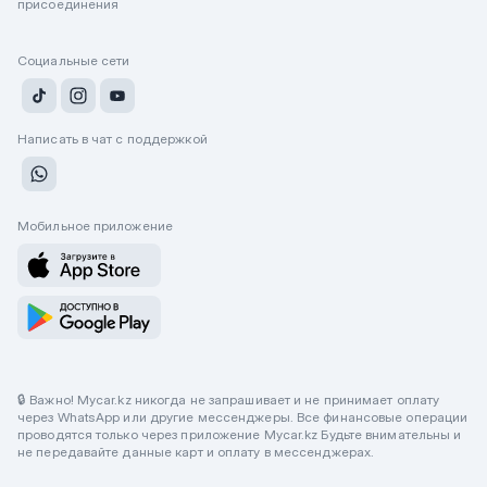
присоединения
Социальные сети
Написать в чат с поддержкой
Мобильное приложение
🔒 Важно! Mycar.kz никогда не запрашивает и не принимает оплату
через WhatsApp или другие мессенджеры. Все финансовые операции
проводятся только через приложение Mycar.kz Будьте внимательны и
не передавайте данные карт и оплату в мессенджерах.