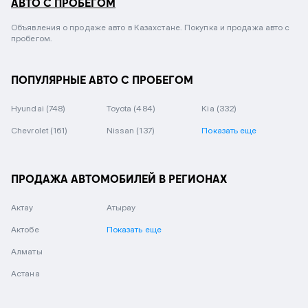
АВТО С ПРОБЕГОМ
Объявления о продаже авто в Казахстане. Покупка и продажа авто с
пробегом.
ПОПУЛЯРНЫЕ АВТО С ПРОБЕГОМ
Hyundai
(748)
Toyota
(484)
Kia
(332)
Chevrolet
(161)
Nissan
(137)
Показать еще
ПРОДАЖА АВТОМОБИЛЕЙ В РЕГИОНАХ
Актау
Атырау
Актобе
Показать еще
Алматы
Астана