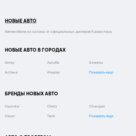
НОВЫЕ АВТО
Автомобили из салона от официальных дилеров Казахстана.
НОВЫЕ АВТО В ГОРОДАХ
Актау
Актобе
Алматы
Астана
Атырау
Показать еще
БРЕНДЫ НОВЫХ АВТО
Hyundai
Chery
Changan
Haval
Tank
Показать еще