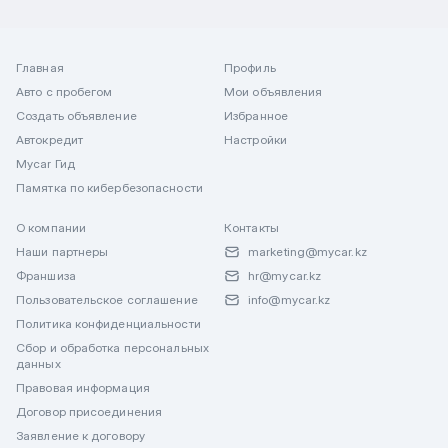
Главная
Профиль
Авто с пробегом
Мои объявления
Создать объявление
Избранное
Автокредит
Настройки
Mycar Гид
Памятка по кибербезопасности
О компании
Контакты
Наши партнеры
marketing@mycar.kz
Франшиза
hr@mycar.kz
Пользовательское соглашение
info@mycar.kz
Политика конфиденциальности
Сбор и обработка персональных
данных
Правовая информация
Договор присоединения
Заявление к договору