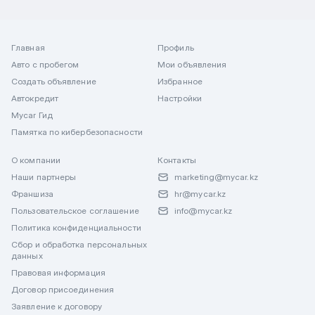
Главная
Профиль
Авто с пробегом
Мои объявления
Создать объявление
Избранное
Автокредит
Настройки
Mycar Гид
Памятка по кибербезопасности
О компании
Контакты
Наши партнеры
marketing@mycar.kz
Франшиза
hr@mycar.kz
Пользовательское соглашение
info@mycar.kz
Политика конфиденциальности
Сбор и обработка персональных
данных
Правовая информация
Договор присоединения
Заявление к договору