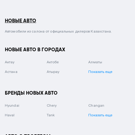
НОВЫЕ АВТО
Автомобили из салона от официальных дилеров Казахстана.
НОВЫЕ АВТО В ГОРОДАХ
Актау
Актобе
Алматы
Астана
Атырау
Показать еще
БРЕНДЫ НОВЫХ АВТО
Hyundai
Chery
Changan
Haval
Tank
Показать еще