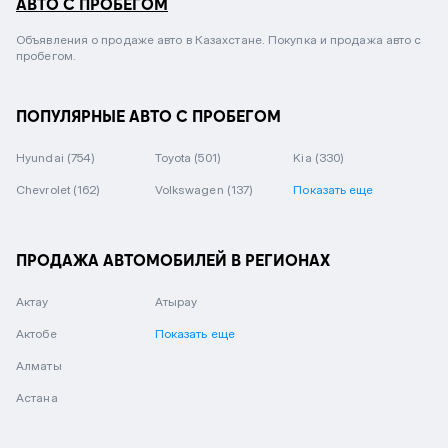
АВТО С ПРОБЕГОМ
Объявления о продаже авто в Казахстане. Покупка и продажа авто с
пробегом.
ПОПУЛЯРНЫЕ АВТО С ПРОБЕГОМ
Hyundai
(754)
Toyota
(501)
Kia
(330)
Chevrolet
(162)
Volkswagen
(137)
Показать еще
ПРОДАЖА АВТОМОБИЛЕЙ В РЕГИОНАХ
Актау
Атырау
Актобе
Показать еще
Алматы
Астана