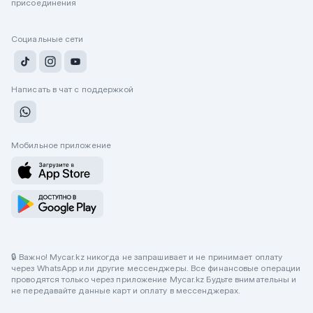
присоединения
Социальные сети
Написать в чат с поддержкой
Мобильное приложение
🔒 Важно! Mycar.kz никогда не запрашивает и не принимает оплату
через WhatsApp или другие мессенджеры. Все финансовые операции
проводятся только через приложение Mycar.kz Будьте внимательны и
не передавайте данные карт и оплату в мессенджерах.