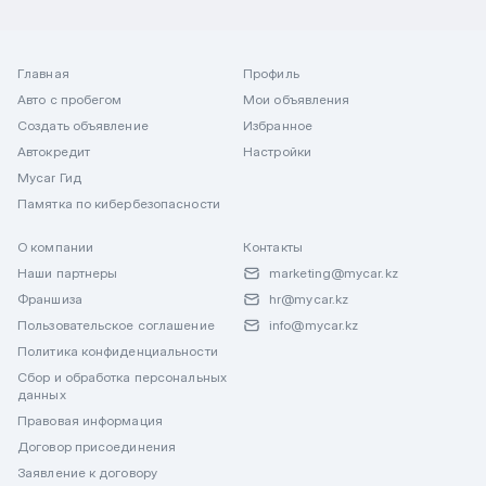
Главная
Профиль
Авто с пробегом
Мои объявления
Создать объявление
Избранное
Автокредит
Настройки
Mycar Гид
Памятка по кибербезопасности
О компании
Контакты
Наши партнеры
marketing@mycar.kz
Франшиза
hr@mycar.kz
Пользовательское соглашение
info@mycar.kz
Политика конфиденциальности
Сбор и обработка персональных
данных
Правовая информация
Договор присоединения
Заявление к договору