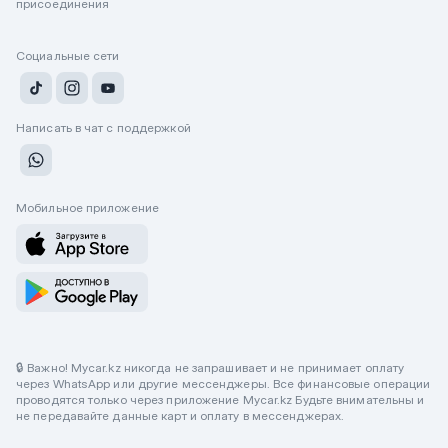
присоединения
Социальные сети
Написать в чат с поддержкой
Мобильное приложение
🔒 Важно! Mycar.kz никогда не запрашивает и не принимает оплату
через WhatsApp или другие мессенджеры. Все финансовые операции
проводятся только через приложение Mycar.kz Будьте внимательны и
не передавайте данные карт и оплату в мессенджерах.