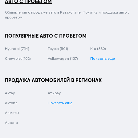
АВТО С ПРОБЕГОМ
Объявления о продаже авто в Казахстане. Покупка и продажа авто с
пробегом.
ПОПУЛЯРНЫЕ АВТО С ПРОБЕГОМ
Hyundai
(754)
Toyota
(501)
Kia
(330)
Chevrolet
(162)
Volkswagen
(137)
Показать еще
ПРОДАЖА АВТОМОБИЛЕЙ В РЕГИОНАХ
Актау
Атырау
Актобе
Показать еще
Алматы
Астана