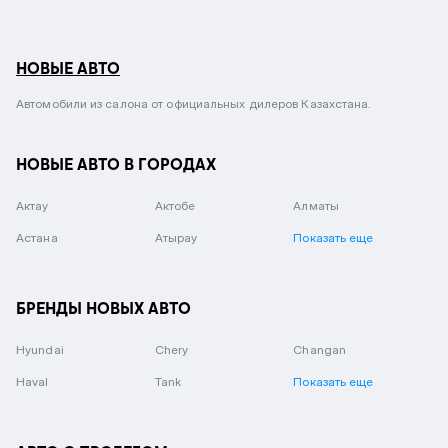
НОВЫЕ АВТО
Автомобили из салона от официальных дилеров Казахстана.
НОВЫЕ АВТО В ГОРОДАХ
Актау
Актобе
Алматы
Астана
Атырау
Показать еще
БРЕНДЫ НОВЫХ АВТО
Hyundai
Chery
Changan
Haval
Tank
Показать еще