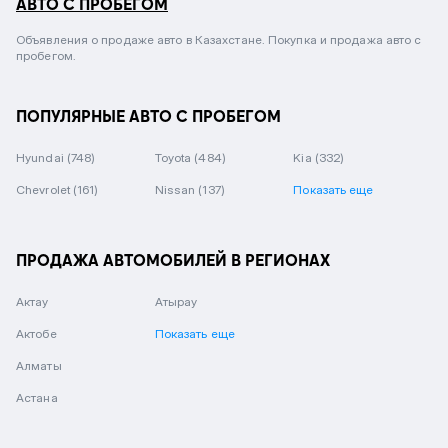
АВТО С ПРОБЕГОМ
Объявления о продаже авто в Казахстане. Покупка и продажа авто с
пробегом.
ПОПУЛЯРНЫЕ АВТО С ПРОБЕГОМ
Hyundai
(748)
Toyota
(484)
Kia
(332)
Chevrolet
(161)
Nissan
(137)
Показать еще
ПРОДАЖА АВТОМОБИЛЕЙ В РЕГИОНАХ
Актау
Атырау
Актобе
Показать еще
Алматы
Астана