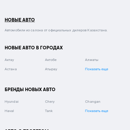
НОВЫЕ АВТО
Автомобили из салона от официальных дилеров Казахстана.
НОВЫЕ АВТО В ГОРОДАХ
Актау
Актобе
Алматы
Астана
Атырау
Показать еще
БРЕНДЫ НОВЫХ АВТО
Hyundai
Chery
Changan
Haval
Tank
Показать еще