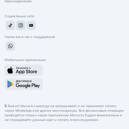
присоединения
Социальные сети
Написать в чат с поддержкой
Мобильное приложение
🔒 Важно! Mycar.kz никогда не запрашивает и не принимает оплату
через WhatsApp или другие мессенджеры. Все финансовые операции
проводятся только через приложение Mycar.kz Будьте внимательны и
не передавайте данные карт и оплату в мессенджерах.