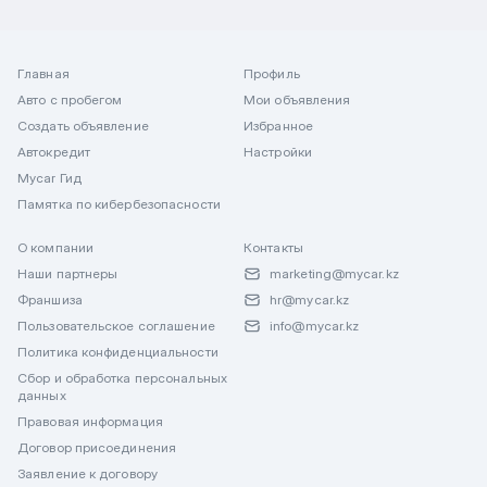
Главная
Профиль
Авто с пробегом
Мои объявления
Создать объявление
Избранное
Автокредит
Настройки
Mycar Гид
Памятка по кибербезопасности
О компании
Контакты
Наши партнеры
marketing@mycar.kz
Франшиза
hr@mycar.kz
Пользовательское соглашение
info@mycar.kz
Политика конфиденциальности
Сбор и обработка персональных
данных
Правовая информация
Договор присоединения
Заявление к договору