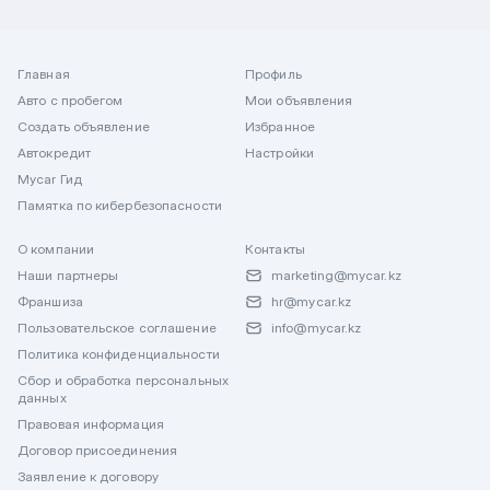
Главная
Профиль
Авто с пробегом
Мои объявления
Создать объявление
Избранное
Автокредит
Настройки
Mycar Гид
Памятка по кибербезопасности
О компании
Контакты
Наши партнеры
marketing@mycar.kz
Франшиза
hr@mycar.kz
Пользовательское соглашение
info@mycar.kz
Политика конфиденциальности
Сбор и обработка персональных
данных
Правовая информация
Договор присоединения
Заявление к договору