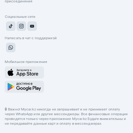
присоединения
Социальные сети
Написать в чат с поддержкой
Мобильное приложение
🔒 Важно! Mycar.kz никогда не запрашивает и не принимает оплату
через WhatsApp или другие мессенджеры. Все финансовые операции
проводятся только через приложение Mycar.kz Будьте внимательны и
не передавайте данные карт и оплату в мессенджерах.