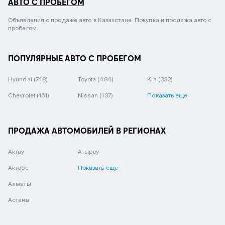
АВТО С ПРОБЕГОМ
Объявления о продаже авто в Казахстане. Покупка и продажа авто с
пробегом.
ПОПУЛЯРНЫЕ АВТО С ПРОБЕГОМ
Hyundai
(748)
Toyota
(484)
Kia
(332)
Chevrolet
(161)
Nissan
(137)
Показать еще
ПРОДАЖА АВТОМОБИЛЕЙ В РЕГИОНАХ
Актау
Атырау
Актобе
Показать еще
Алматы
Астана