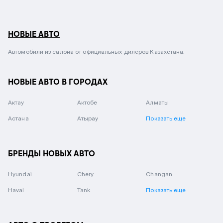
НОВЫЕ АВТО
Автомобили из салона от официальных дилеров Казахстана.
НОВЫЕ АВТО В ГОРОДАХ
Актау
Актобе
Алматы
Астана
Атырау
Показать еще
БРЕНДЫ НОВЫХ АВТО
Hyundai
Chery
Changan
Haval
Tank
Показать еще