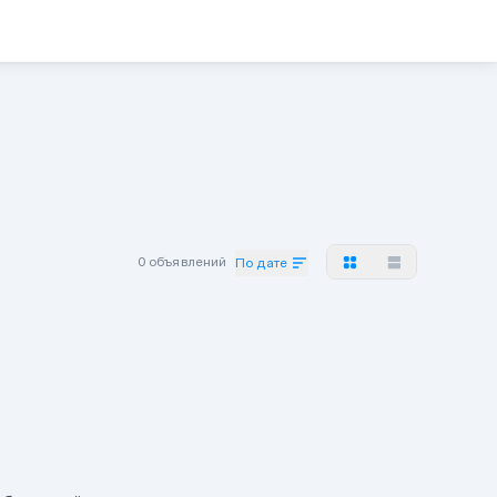
0 объявлений
По дате