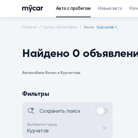
Авто с пробегом
Новые авто
Кач
Главная
Купить автомобиль
Ravon
Курчатов
Найдено 0 объявлен
Автомобили Ravon в Курчатове
Фильтры
Сохранить поиск
Выберите город
Курчатов