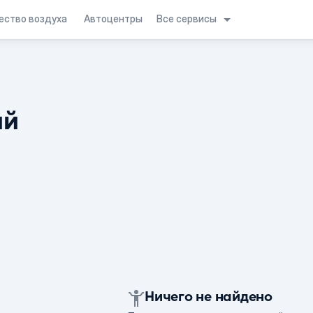
Все сервисы
ество воздуха
Автоцентры
ий
Ничего не найдено