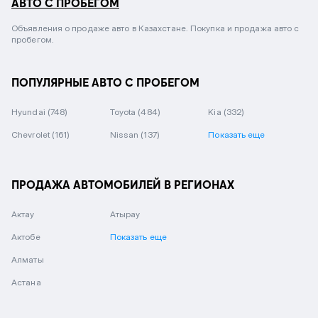
АВТО С ПРОБЕГОМ
Объявления о продаже авто в Казахстане. Покупка и продажа авто с
пробегом.
ПОПУЛЯРНЫЕ АВТО С ПРОБЕГОМ
Hyundai
(748)
Toyota
(484)
Kia
(332)
Chevrolet
(161)
Nissan
(137)
Показать еще
ПРОДАЖА АВТОМОБИЛЕЙ В РЕГИОНАХ
Актау
Атырау
Актобе
Показать еще
Алматы
Астана