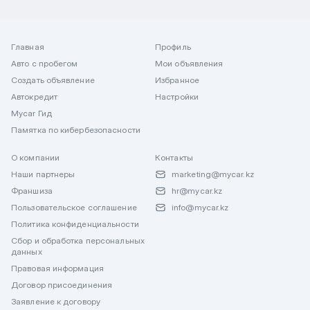
Главная
Профиль
Авто с пробегом
Мои объявления
Создать объявление
Избранное
Автокредит
Настройки
Mycar Гид
Памятка по кибербезопасности
О компании
Контакты
Наши партнеры
marketing@mycar.kz
Франшиза
hr@mycar.kz
Пользовательское соглашение
info@mycar.kz
Политика конфиденциальности
Сбор и обработка персональных
данных
Правовая информация
Договор присоединения
Заявление к договору