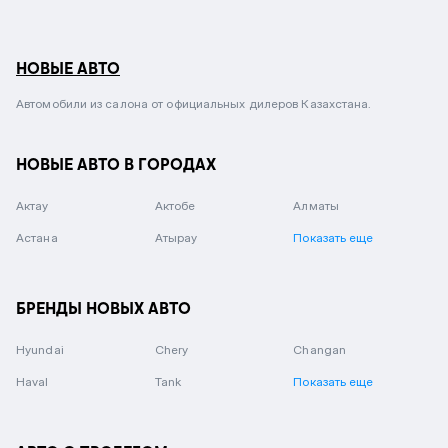
НОВЫЕ АВТО
Автомобили из салона от официальных дилеров Казахстана.
НОВЫЕ АВТО В ГОРОДАХ
Актау
Актобе
Алматы
Астана
Атырау
Показать еще
БРЕНДЫ НОВЫХ АВТО
Hyundai
Chery
Changan
Haval
Tank
Показать еще