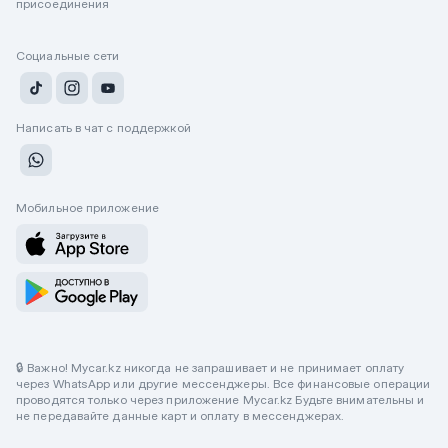
присоединения
Социальные сети
Написать в чат с поддержкой
Мобильное приложение
🔒 Важно! Mycar.kz никогда не запрашивает и не принимает оплату
через WhatsApp или другие мессенджеры. Все финансовые операции
проводятся только через приложение Mycar.kz Будьте внимательны и
не передавайте данные карт и оплату в мессенджерах.