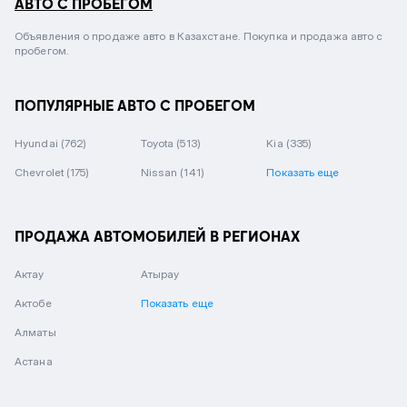
АВТО С ПРОБЕГОМ
Объявления о продаже авто в Казахстане. Покупка и продажа авто с
пробегом.
ПОПУЛЯРНЫЕ АВТО С ПРОБЕГОМ
Hyundai
(762)
Toyota
(513)
Kia
(335)
Chevrolet
(175)
Nissan
(141)
Показать еще
ПРОДАЖА АВТОМОБИЛЕЙ В РЕГИОНАХ
Актау
Атырау
Актобе
Показать еще
Алматы
Астана