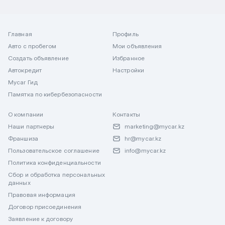
Главная
Профиль
Авто с пробегом
Мои объявления
Создать объявление
Избранное
Автокредит
Настройки
Mycar Гид
Памятка по кибербезопасности
О компании
Контакты
Наши партнеры
marketing@mycar.kz
Франшиза
hr@mycar.kz
Пользовательское соглашение
info@mycar.kz
Политика конфиденциальности
Сбор и обработка персональных
данных
Правовая информация
Договор присоединения
Заявление к договору