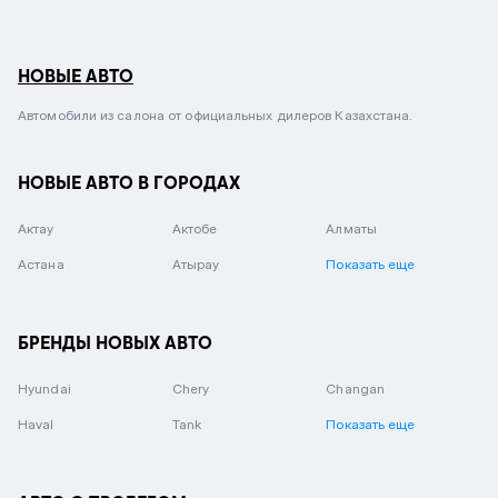
НОВЫЕ АВТО
Автомобили из салона от официальных дилеров Казахстана.
НОВЫЕ АВТО В ГОРОДАХ
Актау
Актобе
Алматы
Астана
Атырау
Показать еще
БРЕНДЫ НОВЫХ АВТО
Hyundai
Chery
Changan
Haval
Tank
Показать еще