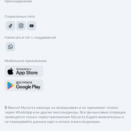
присоединения
Социальные сети
Написать в чат с поддержкой
Мобильное приложение
🔒 Важно! Mycar.kz никогда не запрашивает и не принимает оплату
через WhatsApp или другие мессенджеры. Все финансовые операции
проводятся только через приложение Mycar.kz Будьте внимательны и
не передавайте данные карт и оплату в мессенджерах.