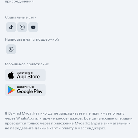
присоединения
Социальные сети
Написать в чат с поддержкой
Мобильное приложение
🔒 Важно! Mycar.kz никогда не запрашивает и не принимает оплату
через WhatsApp или другие мессенджеры. Все финансовые операции
проводятся только через приложение Mycar.kz Будьте внимательны и
не передавайте данные карт и оплату в мессенджерах.