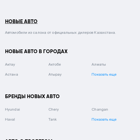
НОВЫЕ АВТО
Автомобили из салона от официальных дилеров Казахстана.
НОВЫЕ АВТО В ГОРОДАХ
Актау
Актобе
Алматы
Астана
Атырау
Показать еще
БРЕНДЫ НОВЫХ АВТО
Hyundai
Chery
Changan
Haval
Tank
Показать еще