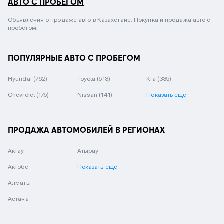
АВТО С ПРОБЕГОМ
Объявления о продаже авто в Казахстане. Покупка и продажа авто с
пробегом.
ПОПУЛЯРНЫЕ АВТО С ПРОБЕГОМ
Hyundai
(762)
Toyota
(513)
Kia
(335)
Chevrolet
(175)
Nissan
(141)
Показать еще
ПРОДАЖА АВТОМОБИЛЕЙ В РЕГИОНАХ
Актау
Атырау
Актобе
Показать еще
Алматы
Астана