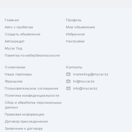
Главная
Профиль
Авто с пробегом
Мои объявления
Создать объявление
Избранное
Автокредит
Настройки
Mycar Гид
Памятка по кибербезопасности
О компании
Контакты
Наши партнеры
marketing@mycar.kz
Франшиза
hr@mycar.kz
Пользовательское соглашение
info@mycar.kz
Политика конфиденциальности
Сбор и обработка персональных
данных
Правовая информация
Договор присоединения
Заявление к договору