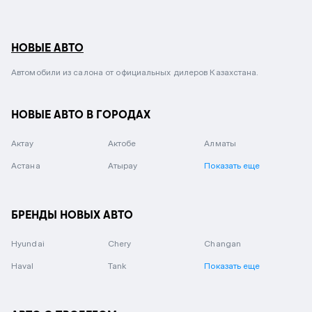
НОВЫЕ АВТО
Автомобили из салона от официальных дилеров Казахстана.
НОВЫЕ АВТО В ГОРОДАХ
Актау
Актобе
Алматы
Астана
Атырау
Показать еще
БРЕНДЫ НОВЫХ АВТО
Hyundai
Chery
Changan
Haval
Tank
Показать еще