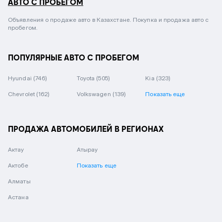
АВТО С ПРОБЕГОМ
Объявления о продаже авто в Казахстане. Покупка и продажа авто с
пробегом.
ПОПУЛЯРНЫЕ АВТО С ПРОБЕГОМ
Hyundai
(746)
Toyota
(505)
Kia
(323)
Chevrolet
(162)
Volkswagen
(139)
Показать еще
ПРОДАЖА АВТОМОБИЛЕЙ В РЕГИОНАХ
Актау
Атырау
Актобе
Показать еще
Алматы
Астана