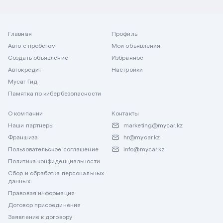
Главная
Профиль
Авто с пробегом
Мои объявления
Создать объявление
Избранное
Автокредит
Настройки
Mycar Гид
Памятка по кибербезопасности
О компании
Контакты
Наши партнеры
marketing@mycar.kz
Франшиза
hr@mycar.kz
Пользовательское соглашение
info@mycar.kz
Политика конфиденциальности
Сбор и обработка персональных
данных
Правовая информация
Договор присоединения
Заявление к договору