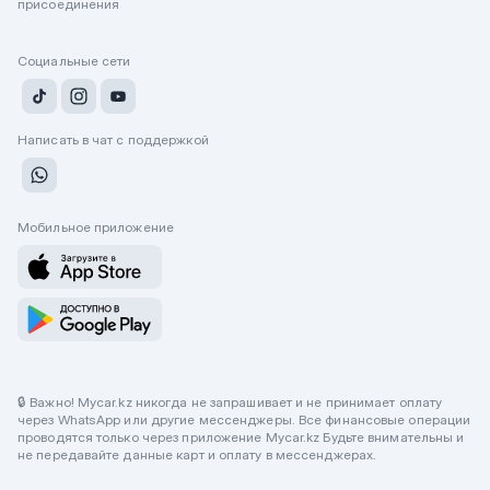
присоединения
Социальные сети
Написать в чат с поддержкой
Мобильное приложение
🔒 Важно! Mycar.kz никогда не запрашивает и не принимает оплату
через WhatsApp или другие мессенджеры. Все финансовые операции
проводятся только через приложение Mycar.kz Будьте внимательны и
не передавайте данные карт и оплату в мессенджерах.