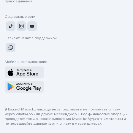
присоединения
Социальные сети
Написать в чат с поддержкой
Мобильное приложение
🔒 Важно! Mycar.kz никогда не запрашивает и не принимает оплату
через WhatsApp или другие мессенджеры. Все финансовые операции
проводятся только через приложение Mycar.kz Будьте внимательны и
не передавайте данные карт и оплату в мессенджерах.