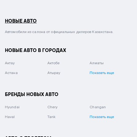
НОВЫЕ АВТО
Автомобили из салона от официальных дилеров Казахстана.
НОВЫЕ АВТО В ГОРОДАХ
Актау
Актобе
Алматы
Астана
Атырау
Показать еще
БРЕНДЫ НОВЫХ АВТО
Hyundai
Chery
Changan
Haval
Tank
Показать еще