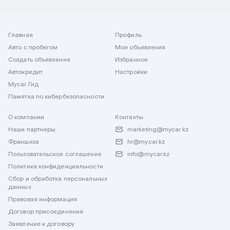
Главная
Профиль
Авто с пробегом
Мои объявления
Создать объявление
Избранное
Автокредит
Настройки
Mycar Гид
Памятка по кибербезопасности
О компании
Контакты
Наши партнеры
marketing@mycar.kz
Франшиза
hr@mycar.kz
Пользовательское соглашение
info@mycar.kz
Политика конфиденциальности
Сбор и обработка персональных
данных
Правовая информация
Договор присоединения
Заявление к договору