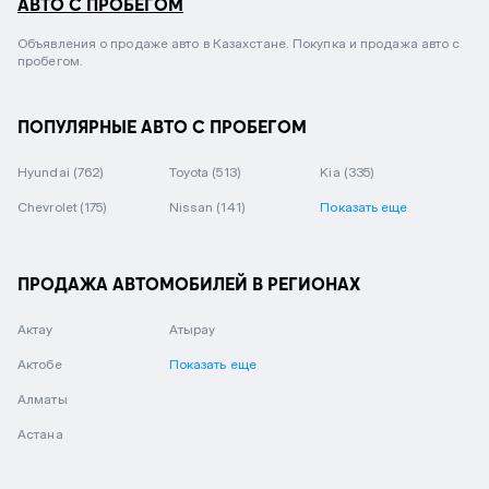
АВТО С ПРОБЕГОМ
Объявления о продаже авто в Казахстане. Покупка и продажа авто с
пробегом.
ПОПУЛЯРНЫЕ АВТО С ПРОБЕГОМ
Hyundai
(762)
Toyota
(513)
Kia
(335)
Chevrolet
(175)
Nissan
(141)
Показать еще
ПРОДАЖА АВТОМОБИЛЕЙ В РЕГИОНАХ
Актау
Атырау
Актобе
Показать еще
Алматы
Астана