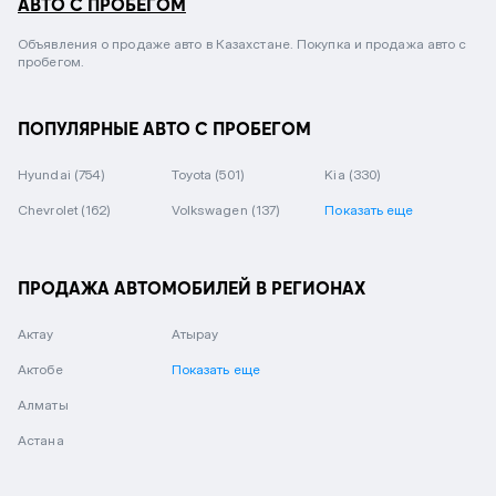
АВТО С ПРОБЕГОМ
Объявления о продаже авто в Казахстане. Покупка и продажа авто с
пробегом.
ПОПУЛЯРНЫЕ АВТО С ПРОБЕГОМ
Hyundai
(754)
Toyota
(501)
Kia
(330)
Chevrolet
(162)
Volkswagen
(137)
Показать еще
ПРОДАЖА АВТОМОБИЛЕЙ В РЕГИОНАХ
Актау
Атырау
Актобе
Показать еще
Алматы
Астана