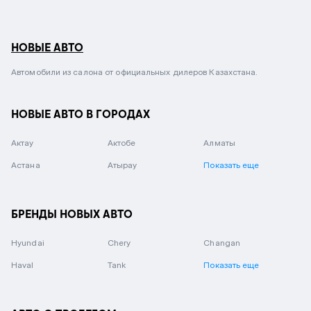
НОВЫЕ АВТО
Автомобили из салона от официальных дилеров Казахстана.
НОВЫЕ АВТО В ГОРОДАХ
Актау
Актобе
Алматы
Астана
Атырау
Показать еще
БРЕНДЫ НОВЫХ АВТО
Hyundai
Chery
Changan
Haval
Tank
Показать еще