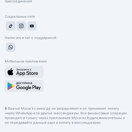
присоединения
Социальные сети
Написать в чат с поддержкой
Мобильное приложение
🔒 Важно! Mycar.kz никогда не запрашивает и не принимает оплату
через WhatsApp или другие мессенджеры. Все финансовые операции
проводятся только через приложение Mycar.kz Будьте внимательны и
не передавайте данные карт и оплату в мессенджерах.