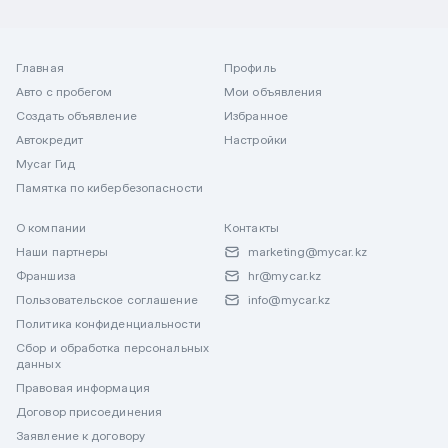
Главная
Профиль
Авто с пробегом
Мои объявления
Создать объявление
Избранное
Автокредит
Настройки
Mycar Гид
Памятка по кибербезопасности
О компании
Контакты
Наши партнеры
marketing@mycar.kz
Франшиза
hr@mycar.kz
Пользовательское соглашение
info@mycar.kz
Политика конфиденциальности
Сбор и обработка персональных
данных
Правовая информация
Договор присоединения
Заявление к договору