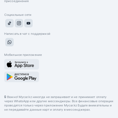
присоединения
Социальные сети
Написать в чат с поддержкой
Мобильное приложение
🔒 Важно! Mycar.kz никогда не запрашивает и не принимает оплату
через WhatsApp или другие мессенджеры. Все финансовые операции
проводятся только через приложение Mycar.kz Будьте внимательны и
не передавайте данные карт и оплату в мессенджерах.