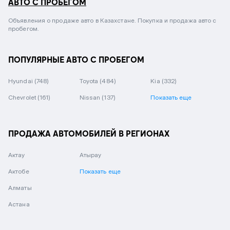
АВТО С ПРОБЕГОМ
Объявления о продаже авто в Казахстане. Покупка и продажа авто с
пробегом.
ПОПУЛЯРНЫЕ АВТО С ПРОБЕГОМ
Hyundai
(748)
Toyota
(484)
Kia
(332)
Chevrolet
(161)
Nissan
(137)
Показать еще
ПРОДАЖА АВТОМОБИЛЕЙ В РЕГИОНАХ
Актау
Атырау
Актобе
Показать еще
Алматы
Астана