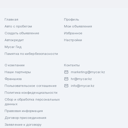
Главная
Профиль
Авто с пробегом
Мои объявления
Создать объявление
Избранное
Автокредит
Настройки
Mycar Гид
Памятка по кибербезопасности
О компании
Контакты
Наши партнеры
marketing@mycar.kz
Франшиза
hr@mycar.kz
Пользовательское соглашение
info@mycar.kz
Политика конфиденциальности
Сбор и обработка персональных
данных
Правовая информация
Договор присоединения
Заявление к договору