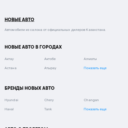
НОВЫЕ АВТО
Автомобили из салона от официальных дилеров Казахстана.
НОВЫЕ АВТО В ГОРОДАХ
Актау
Актобе
Алматы
Астана
Атырау
Показать еще
БРЕНДЫ НОВЫХ АВТО
Hyundai
Chery
Changan
Haval
Tank
Показать еще