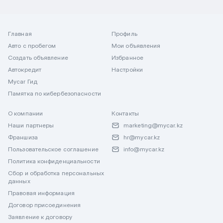
Главная
Профиль
Авто с пробегом
Мои объявления
Создать объявление
Избранное
Автокредит
Настройки
Mycar Гид
Памятка по кибербезопасности
О компании
Контакты
Наши партнеры
marketing@mycar.kz
Франшиза
hr@mycar.kz
Пользовательское соглашение
info@mycar.kz
Политика конфиденциальности
Сбор и обработка персональных
данных
Правовая информация
Договор присоединения
Заявление к договору