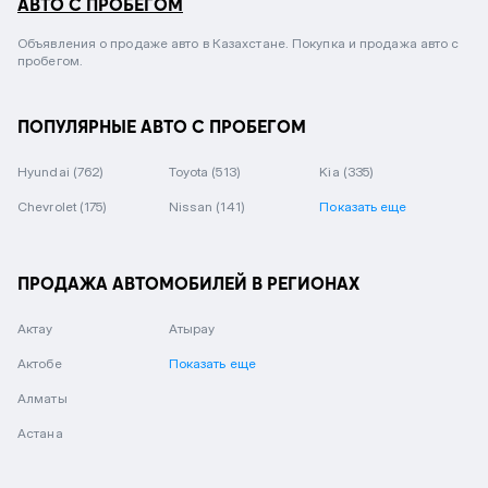
АВТО С ПРОБЕГОМ
Объявления о продаже авто в Казахстане. Покупка и продажа авто с
пробегом.
ПОПУЛЯРНЫЕ АВТО С ПРОБЕГОМ
Hyundai
(762)
Toyota
(513)
Kia
(335)
Chevrolet
(175)
Nissan
(141)
Показать еще
ПРОДАЖА АВТОМОБИЛЕЙ В РЕГИОНАХ
Актау
Атырау
Актобе
Показать еще
Алматы
Астана