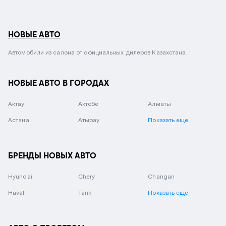
НОВЫЕ АВТО
Автомобили из салона от официальных дилеров Казахстана.
НОВЫЕ АВТО В ГОРОДАХ
Актау
Актобе
Алматы
Астана
Атырау
Показать еще
БРЕНДЫ НОВЫХ АВТО
Hyundai
Chery
Changan
Haval
Tank
Показать еще