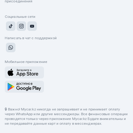
присоединения
Социальные сети
Написать в чат с поддержкой
Мобильное приложение
🔒 Важно! Mycar.kz никогда не запрашивает и не принимает оплату
через WhatsApp или другие мессенджеры. Все финансовые операции
проводятся только через приложение Mycar.kz Будьте внимательны и
не передавайте данные карт и оплату в мессенджерах.