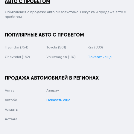
АВТО С ПРОБЕГОМ
Объявления о продаже авто в Казахстане. Покупка и продажа авто с
пробегом.
ПОПУЛЯРНЫЕ АВТО С ПРОБЕГОМ
Hyundai
(754)
Toyota
(501)
Kia
(330)
Chevrolet
(162)
Volkswagen
(137)
Показать еще
ПРОДАЖА АВТОМОБИЛЕЙ В РЕГИОНАХ
Актау
Атырау
Актобе
Показать еще
Алматы
Астана