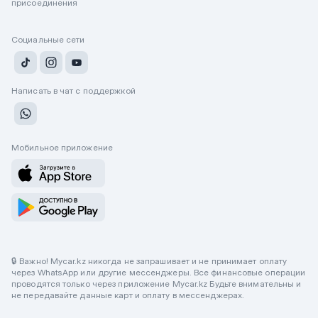
присоединения
Социальные сети
Написать в чат с поддержкой
Мобильное приложение
🔒 Важно! Mycar.kz никогда не запрашивает и не принимает оплату
через WhatsApp или другие мессенджеры. Все финансовые операции
проводятся только через приложение Mycar.kz Будьте внимательны и
не передавайте данные карт и оплату в мессенджерах.