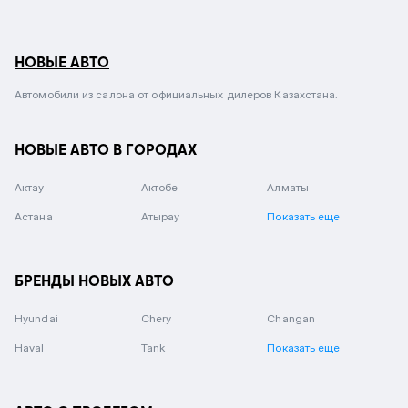
НОВЫЕ АВТО
Автомобили из салона от официальных дилеров Казахстана.
НОВЫЕ АВТО В ГОРОДАХ
Актау
Актобе
Алматы
Астана
Атырау
Показать еще
БРЕНДЫ НОВЫХ АВТО
Hyundai
Chery
Changan
Haval
Tank
Показать еще