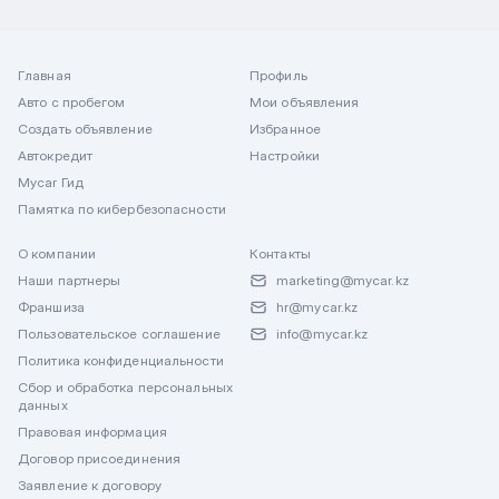
Главная
Профиль
Авто с пробегом
Мои объявления
Создать объявление
Избранное
Автокредит
Настройки
Mycar Гид
Памятка по кибербезопасности
О компании
Контакты
Наши партнеры
marketing@mycar.kz
Франшиза
hr@mycar.kz
Пользовательское соглашение
info@mycar.kz
Политика конфиденциальности
Сбор и обработка персональных
данных
Правовая информация
Договор присоединения
Заявление к договору