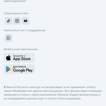
присоединения
Социальные сети
Написать в чат с поддержкой
Мобильное приложение
🔒 Важно! Mycar.kz никогда не запрашивает и не принимает оплату
через WhatsApp или другие мессенджеры. Все финансовые операции
проводятся только через приложение Mycar.kz Будьте внимательны и
не передавайте данные карт и оплату в мессенджерах.