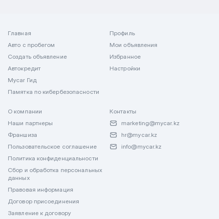
Главная
Профиль
Авто с пробегом
Мои объявления
Создать объявление
Избранное
Автокредит
Настройки
Mycar Гид
Памятка по кибербезопасности
О компании
Контакты
Наши партнеры
marketing@mycar.kz
Франшиза
hr@mycar.kz
Пользовательское соглашение
info@mycar.kz
Политика конфиденциальности
Сбор и обработка персональных
данных
Правовая информация
Договор присоединения
Заявление к договору