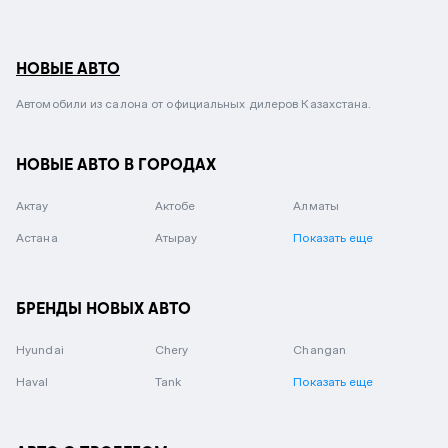
НОВЫЕ АВТО
Автомобили из салона от официальных дилеров Казахстана.
НОВЫЕ АВТО В ГОРОДАХ
Актау
Актобе
Алматы
Астана
Атырау
Показать еще
БРЕНДЫ НОВЫХ АВТО
Hyundai
Chery
Changan
Haval
Tank
Показать еще