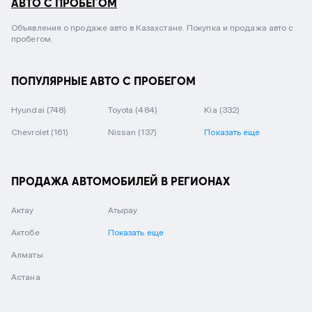
АВТО С ПРОБЕГОМ
Объявления о продаже авто в Казахстане. Покупка и продажа авто с
пробегом.
ПОПУЛЯРНЫЕ АВТО С ПРОБЕГОМ
Hyundai
(748)
Toyota
(484)
Kia
(332)
Chevrolet
(161)
Nissan
(137)
Показать еще
ПРОДАЖА АВТОМОБИЛЕЙ В РЕГИОНАХ
Актау
Атырау
Актобе
Показать еще
Алматы
Астана