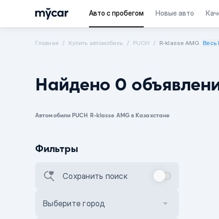
Авто с пробегом
Новые авто
Кач
Главная
Купить автомобиль
PUCH
R-klasse AMG
Весь 
Найдено 0 объявлен
Автомобили PUCH R-klasse AMG в Казахстане
Фильтры
Сохранить поиск
Выберите город