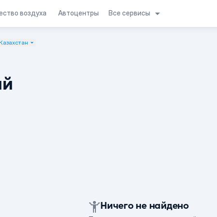
Все сервисы
ество воздуха
Автоцентры
Казахстан
ий
Ничего не найдено