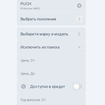
PUCH
R-klasse AMG
Выбрать поколение
Выберите марку и модель
Исключить из поиска
Цена, От
Цена, До
Доступно в кредит
Год выпуска, От