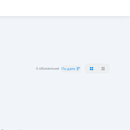
0 объявлений
По дате