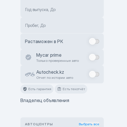
Год выпуска, До
Пробег, До
Растаможен в РК
Mycar prime
Только проверенные авто
Autocheck.kz
Отчет по истории авто
Есть гарантия
Есть техотчёт
Владелец объявления
АВТОЦЕНТРЫ
Выбрать все