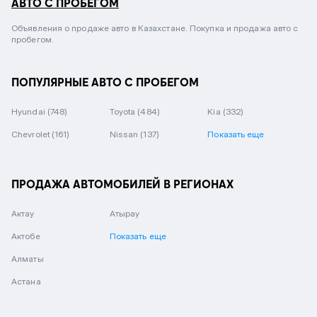
АВТО С ПРОБЕГОМ
Объявления о продаже авто в Казахстане. Покупка и продажа авто с
пробегом.
ПОПУЛЯРНЫЕ АВТО С ПРОБЕГОМ
Hyundai
(748)
Toyota
(484)
Kia
(332)
Chevrolet
(161)
Nissan
(137)
Показать еще
ПРОДАЖА АВТОМОБИЛЕЙ В РЕГИОНАХ
Актау
Атырау
Актобе
Показать еще
Алматы
Астана