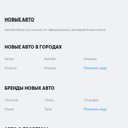
НОВЫЕ АВТО
Автомобили из салона от официальных дилеров Казахстана.
НОВЫЕ АВТО В ГОРОДАХ
Актау
Актобе
Алматы
Астана
Атырау
Показать еще
БРЕНДЫ НОВЫХ АВТО
Hyundai
Chery
Changan
Haval
Tank
Показать еще