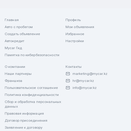
Главная
Профиль
Авто с пробегом
Мои объявления
Создать объявление
Избранное
Автокредит
Настройки
Mycar Гид
Памятка по кибербезопасности
О компании
Контакты
Наши партнеры
marketing@mycar.kz
Франшиза
hr@mycar.kz
Пользовательское соглашение
info@mycar.kz
Политика конфиденциальности
Сбор и обработка персональных
данных
Правовая информация
Договор присоединения
Заявление к договору