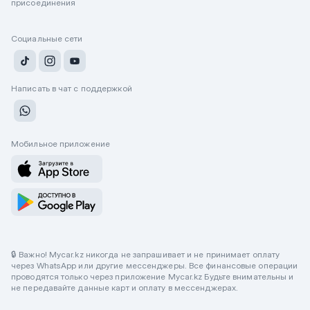
присоединения
Социальные сети
Написать в чат с поддержкой
Мобильное приложение
🔒 Важно! Mycar.kz никогда не запрашивает и не принимает оплату
через WhatsApp или другие мессенджеры. Все финансовые операции
проводятся только через приложение Mycar.kz Будьте внимательны и
не передавайте данные карт и оплату в мессенджерах.