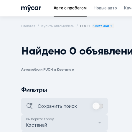
Авто с пробегом
Новые авто
Кач
Главная
Купить автомобиль
PUCH
Костанай
Найдено 0 объявлен
Автомобили PUCH в Костанае
Фильтры
Сохранить поиск
Выберите город
Костанай