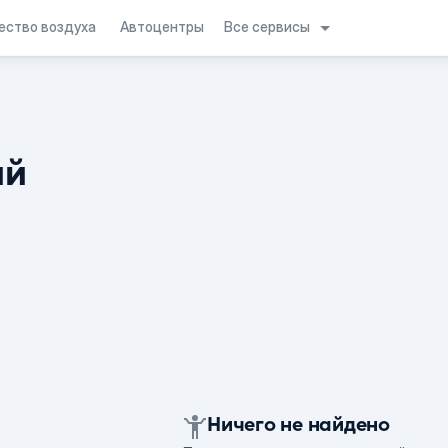
Все сервисы
ество воздуха
Автоцентры
ий
Ничего не найдено