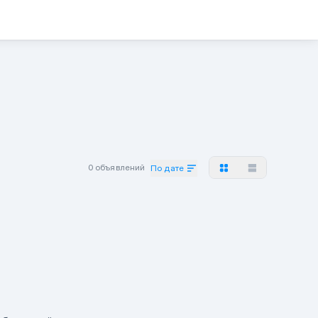
0 объявлений
По дате