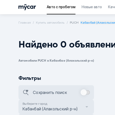
Авто с пробегом
Новые авто
Кач
Главная
Купить автомобиль
PUCH
Кабанбай (Алакольски
Найдено 0 объявлен
Автомобили PUCH в Кабанбае (Алакольский р-н)
Фильтры
Сохранить поиск
Выберите город
Кабанбай (Алакольский р-н)