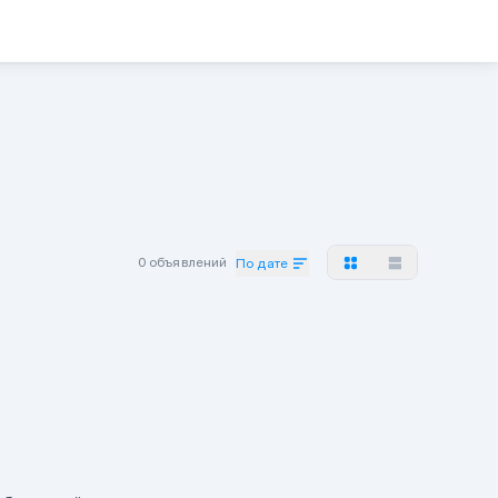
0 объявлений
По дате