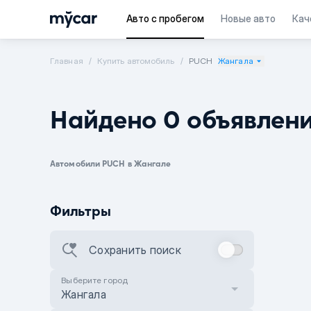
Авто с пробегом
Новые авто
Кач
Главная
Купить автомобиль
PUCH
Жангала
Найдено 0 объявлен
Автомобили PUCH в Жангале
Фильтры
Сохранить поиск
Выберите город
Жангала