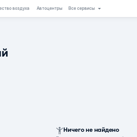
Все сервисы
ество воздуха
Автоцентры
ий
Ничего не найдено