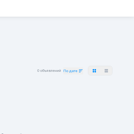
0 объявлений
По дате