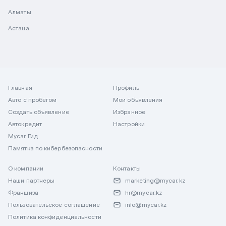
Алматы
Астана
Главная
Профиль
Авто с пробегом
Мои объявления
Создать объявление
Избранное
Автокредит
Настройки
Mycar Гид
Памятка по кибербезопасности
О компании
Контакты
Наши партнеры
marketing@mycar.kz
Франшиза
hr@mycar.kz
Пользовательское соглашение
info@mycar.kz
Политика конфиденциальности