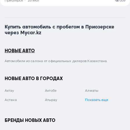
Приозерск
·
26 июл
359
Купить автомобиль с пробегом в Приозерске
через Mycar.kz
НОВЫЕ АВТО
Автомобили из салона от официальных дилеров Казахстана.
НОВЫЕ АВТО В ГОРОДАХ
Актау
Актобе
Алматы
Астана
Атырау
Показать еще
БРЕНДЫ НОВЫХ АВТО