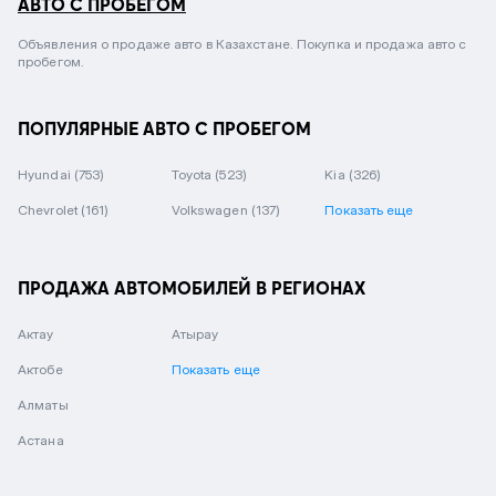
АВТО С ПРОБЕГОМ
Объявления о продаже авто в Казахстане. Покупка и продажа авто с
пробегом.
ПОПУЛЯРНЫЕ АВТО С ПРОБЕГОМ
Hyundai
(753)
Toyota
(523)
Kia
(326)
Chevrolet
(161)
Volkswagen
(137)
Показать еще
ПРОДАЖА АВТОМОБИЛЕЙ В РЕГИОНАХ
Актау
Атырау
Актобе
Показать еще
Алматы
Астана