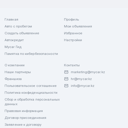
Главная
Профиль
Авто с пробегом
Мои объявления
Создать объявление
Избранное
Автокредит
Настройки
Mycar Гид
Памятка по кибербезопасности
О компании
Контакты
Наши партнеры
marketing@mycar.kz
Франшиза
hr@mycar.kz
Пользовательское соглашение
info@mycar.kz
Политика конфиденциальности
Сбор и обработка персональных
данных
Правовая информация
Договор присоединения
Заявление к договору