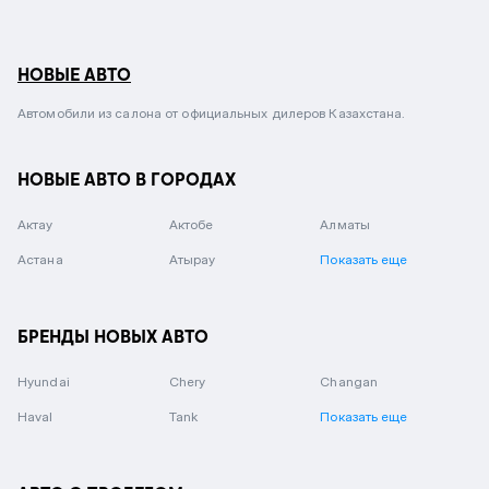
НОВЫЕ АВТО
Автомобили из салона от официальных дилеров Казахстана.
НОВЫЕ АВТО В ГОРОДАХ
Актау
Актобе
Алматы
Астана
Атырау
Показать еще
БРЕНДЫ НОВЫХ АВТО
Hyundai
Chery
Changan
Haval
Tank
Показать еще