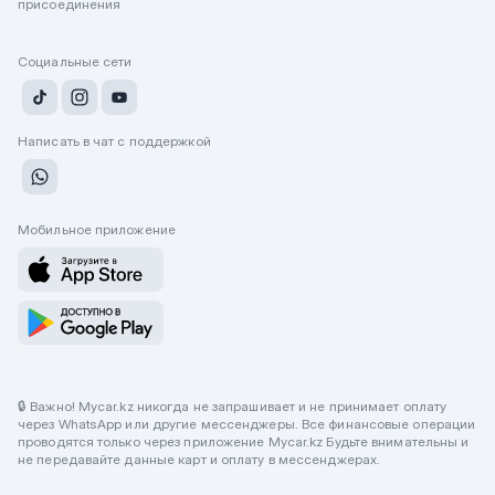
присоединения
Социальные сети
Написать в чат с поддержкой
Мобильное приложение
🔒 Важно! Mycar.kz никогда не запрашивает и не принимает оплату
через WhatsApp или другие мессенджеры. Все финансовые операции
проводятся только через приложение Mycar.kz Будьте внимательны и
не передавайте данные карт и оплату в мессенджерах.