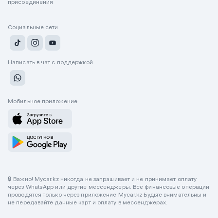
присоединения
Социальные сети
Написать в чат с поддержкой
Мобильное приложение
🔒 Важно! Mycar.kz никогда не запрашивает и не принимает оплату
через WhatsApp или другие мессенджеры. Все финансовые операции
проводятся только через приложение Mycar.kz Будьте внимательны и
не передавайте данные карт и оплату в мессенджерах.