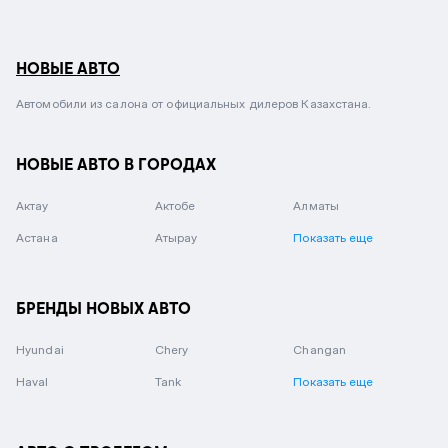
НОВЫЕ АВТО
Автомобили из салона от официальных дилеров Казахстана.
НОВЫЕ АВТО В ГОРОДАХ
Актау
Актобе
Алматы
Астана
Атырау
Показать еще
БРЕНДЫ НОВЫХ АВТО
Hyundai
Chery
Changan
Haval
Tank
Показать еще