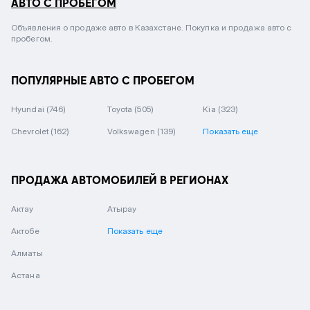
АВТО С ПРОБЕГОМ
Объявления о продаже авто в Казахстане. Покупка и продажа авто с
пробегом.
ПОПУЛЯРНЫЕ АВТО С ПРОБЕГОМ
Hyundai
(746)
Toyota
(505)
Kia
(323)
Chevrolet
(162)
Volkswagen
(139)
Показать еще
ПРОДАЖА АВТОМОБИЛЕЙ В РЕГИОНАХ
Актау
Атырау
Актобе
Показать еще
Алматы
Астана