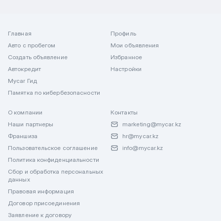
Главная
Профиль
Авто с пробегом
Мои объявления
Создать объявление
Избранное
Автокредит
Настройки
Mycar Гид
Памятка по кибербезопасности
О компании
Контакты
Наши партнеры
marketing@mycar.kz
Франшиза
hr@mycar.kz
Пользовательское соглашение
info@mycar.kz
Политика конфиденциальности
Сбор и обработка персональных
данных
Правовая информация
Договор присоединения
Заявление к договору