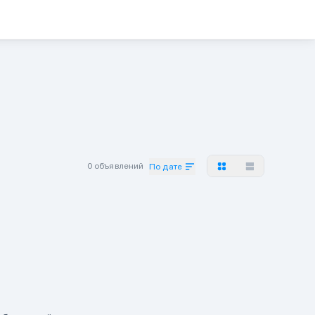
0 объявлений
По дате