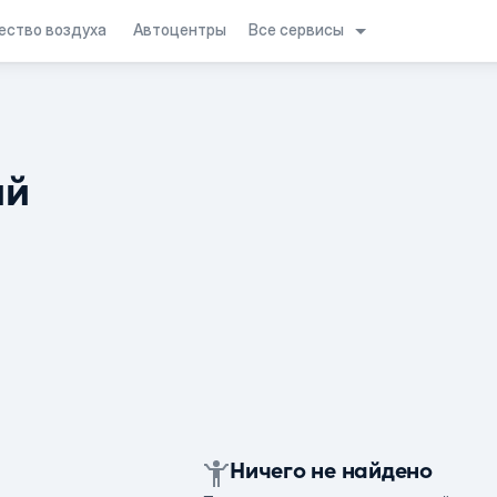
Все сервисы
ество воздуха
Автоцентры
ий
Ничего не найдено