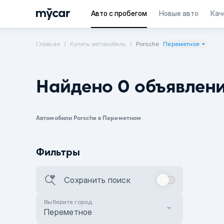
Авто с пробегом
Новые авто
Кач
Главная
Купить автомобиль
Porsche
Переметное
Найдено 0 объявлен
Автомобили Porsche в Переметном
Фильтры
Сохранить поиск
Выберите город
Переметное