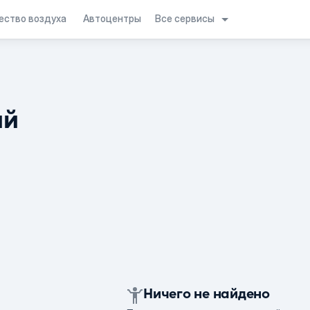
Все сервисы
ество воздуха
Автоцентры
ий
Ничего не найдено