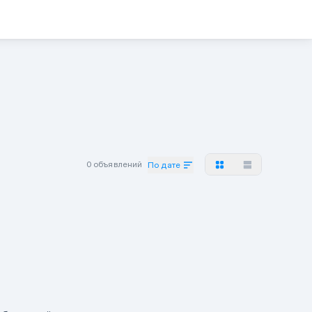
0 объявлений
По дате