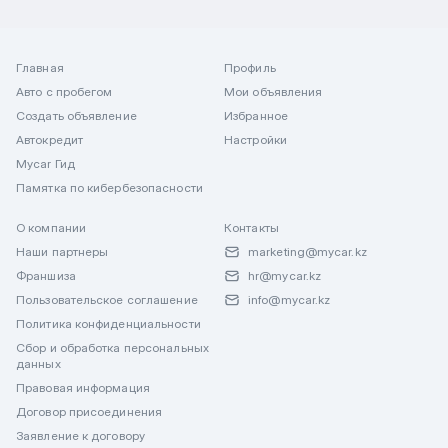
Главная
Профиль
Авто с пробегом
Мои объявления
Создать объявление
Избранное
Автокредит
Настройки
Mycar Гид
Памятка по кибербезопасности
О компании
Контакты
Наши партнеры
marketing@mycar.kz
Франшиза
hr@mycar.kz
Пользовательское соглашение
info@mycar.kz
Политика конфиденциальности
Сбор и обработка персональных
данных
Правовая информация
Договор присоединения
Заявление к договору