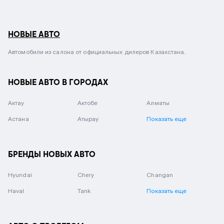
НОВЫЕ АВТО
Автомобили из салона от официальных дилеров Казахстана.
НОВЫЕ АВТО В ГОРОДАХ
Актау
Актобе
Алматы
Астана
Атырау
Показать еще
БРЕНДЫ НОВЫХ АВТО
Hyundai
Chery
Changan
Haval
Tank
Показать еще