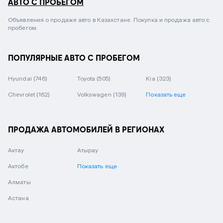
АВТО С ПРОБЕГОМ
Объявления о продаже авто в Казахстане. Покупка и продажа авто с
пробегом.
ПОПУЛЯРНЫЕ АВТО С ПРОБЕГОМ
Hyundai
(746)
Toyota
(505)
Kia
(323)
Chevrolet
(162)
Volkswagen
(139)
Показать еще
ПРОДАЖА АВТОМОБИЛЕЙ В РЕГИОНАХ
Актау
Атырау
Актобе
Показать еще
Алматы
Астана