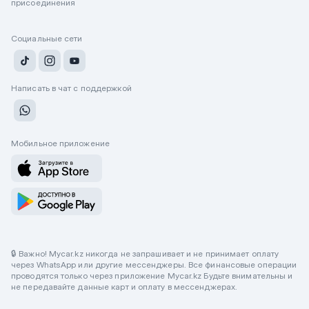
присоединения
Социальные сети
Написать в чат с поддержкой
Мобильное приложение
🔒 Важно! Mycar.kz никогда не запрашивает и не принимает оплату
через WhatsApp или другие мессенджеры. Все финансовые операции
проводятся только через приложение Mycar.kz Будьте внимательны и
не передавайте данные карт и оплату в мессенджерах.