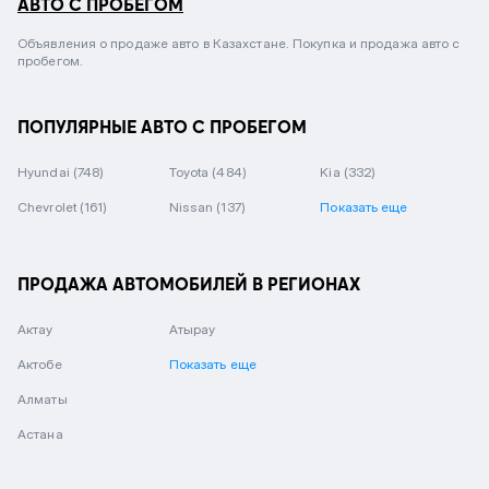
АВТО С ПРОБЕГОМ
Объявления о продаже авто в Казахстане. Покупка и продажа авто с
пробегом.
ПОПУЛЯРНЫЕ АВТО С ПРОБЕГОМ
Hyundai
(748)
Toyota
(484)
Kia
(332)
Chevrolet
(161)
Nissan
(137)
Показать еще
ПРОДАЖА АВТОМОБИЛЕЙ В РЕГИОНАХ
Актау
Атырау
Актобе
Показать еще
Алматы
Астана