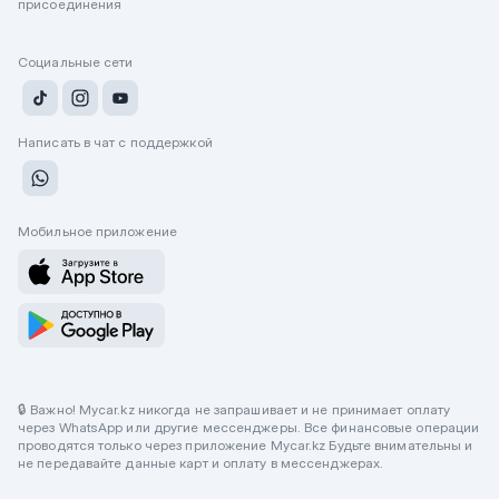
присоединения
Социальные сети
Написать в чат с поддержкой
Мобильное приложение
🔒 Важно! Mycar.kz никогда не запрашивает и не принимает оплату
через WhatsApp или другие мессенджеры. Все финансовые операции
проводятся только через приложение Mycar.kz Будьте внимательны и
не передавайте данные карт и оплату в мессенджерах.