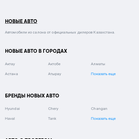
НОВЫЕ АВТО
Автомобили из салона от официальных дилеров Казахстана.
НОВЫЕ АВТО В ГОРОДАХ
Актау
Актобе
Алматы
Астана
Атырау
Показать еще
БРЕНДЫ НОВЫХ АВТО
Hyundai
Chery
Changan
Haval
Tank
Показать еще