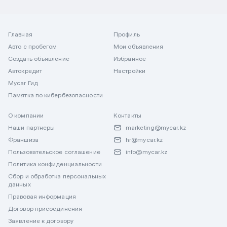
Главная
Профиль
Авто с пробегом
Мои объявления
Создать объявление
Избранное
Автокредит
Настройки
Mycar Гид
Памятка по кибербезопасности
О компании
Контакты
Наши партнеры
marketing@mycar.kz
Франшиза
hr@mycar.kz
Пользовательское соглашение
info@mycar.kz
Политика конфиденциальности
Сбор и обработка персональных
данных
Правовая информация
Договор присоединения
Заявление к договору