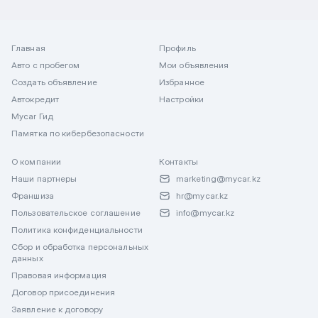
Главная
Профиль
Авто с пробегом
Мои объявления
Создать объявление
Избранное
Автокредит
Настройки
Mycar Гид
Памятка по кибербезопасности
О компании
Контакты
Наши партнеры
marketing@mycar.kz
Франшиза
hr@mycar.kz
Пользовательское соглашение
info@mycar.kz
Политика конфиденциальности
Сбор и обработка персональных
данных
Правовая информация
Договор присоединения
Заявление к договору