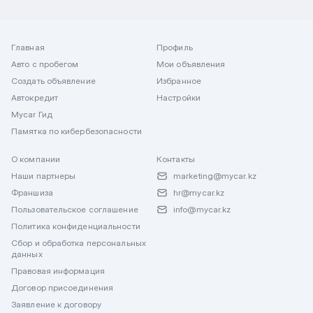
Главная
Профиль
Авто с пробегом
Мои объявления
Создать объявление
Избранное
Автокредит
Настройки
Mycar Гид
Памятка по кибербезопасности
О компании
Контакты
Наши партнеры
marketing@mycar.kz
Франшиза
hr@mycar.kz
Пользовательское соглашение
info@mycar.kz
Политика конфиденциальности
Сбор и обработка персональных
данных
Правовая информация
Договор присоединения
Заявление к договору