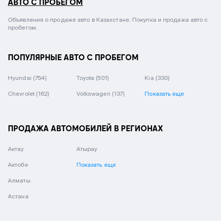
АВТО С ПРОБЕГОМ
Объявления о продаже авто в Казахстане. Покупка и продажа авто с
пробегом.
ПОПУЛЯРНЫЕ АВТО С ПРОБЕГОМ
Hyundai
(754)
Toyota
(501)
Kia
(330)
Chevrolet
(162)
Volkswagen
(137)
Показать еще
ПРОДАЖА АВТОМОБИЛЕЙ В РЕГИОНАХ
Актау
Атырау
Актобе
Показать еще
Алматы
Астана