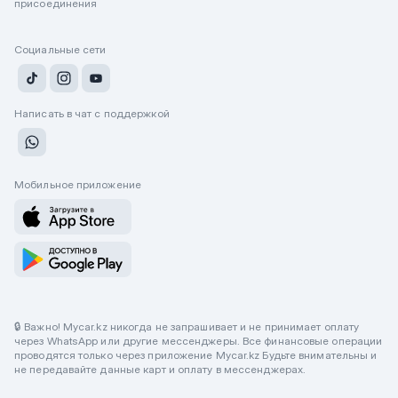
присоединения
Социальные сети
Написать в чат с поддержкой
Мобильное приложение
🔒 Важно! Mycar.kz никогда не запрашивает и не принимает оплату
через WhatsApp или другие мессенджеры. Все финансовые операции
проводятся только через приложение Mycar.kz Будьте внимательны и
не передавайте данные карт и оплату в мессенджерах.