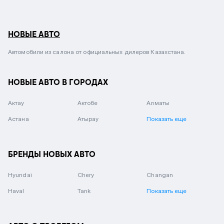
НОВЫЕ АВТО
Автомобили из салона от официальных дилеров Казахстана.
НОВЫЕ АВТО В ГОРОДАХ
Актау
Актобе
Алматы
Астана
Атырау
Показать еще
БРЕНДЫ НОВЫХ АВТО
Hyundai
Chery
Changan
Haval
Tank
Показать еще