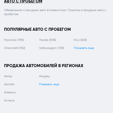
АВТО С ПРОБЕГОМ
Объявления о продаже авто в Казахстане. Покупка и продажа авто с
пробегом.
ПОПУЛЯРНЫЕ АВТО С ПРОБЕГОМ
Hyundai
(746)
Toyota
(505)
Kia
(323)
Chevrolet
(162)
Volkswagen
(139)
Показать еще
ПРОДАЖА АВТОМОБИЛЕЙ В РЕГИОНАХ
Актау
Атырау
Актобе
Показать еще
Алматы
Астана