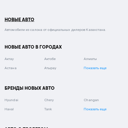
НОВЫЕ АВТО
Автомобили из салона от официальных дилеров Казахстана.
НОВЫЕ АВТО В ГОРОДАХ
Актау
Актобе
Алматы
Астана
Атырау
Показать еще
БРЕНДЫ НОВЫХ АВТО
Hyundai
Chery
Changan
Haval
Tank
Показать еще