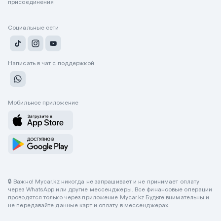
присоединения
Социальные сети
Написать в чат с поддержкой
Мобильное приложение
🔒 Важно! Mycar.kz никогда не запрашивает и не принимает оплату
через WhatsApp или другие мессенджеры. Все финансовые операции
проводятся только через приложение Mycar.kz Будьте внимательны и
не передавайте данные карт и оплату в мессенджерах.