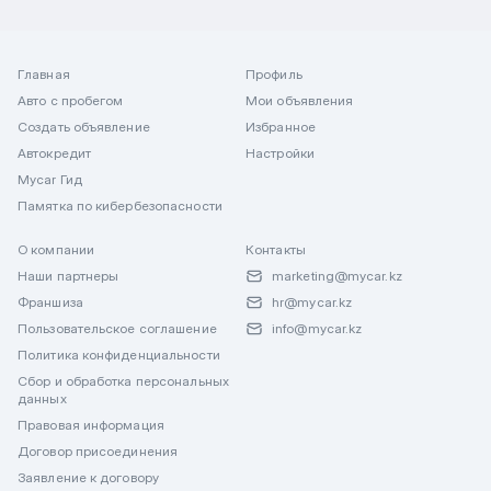
Главная
Профиль
Авто с пробегом
Мои объявления
Создать объявление
Избранное
Автокредит
Настройки
Mycar Гид
Памятка по кибербезопасности
О компании
Контакты
Наши партнеры
marketing@mycar.kz
Франшиза
hr@mycar.kz
Пользовательское соглашение
info@mycar.kz
Политика конфиденциальности
Сбор и обработка персональных
данных
Правовая информация
Договор присоединения
Заявление к договору