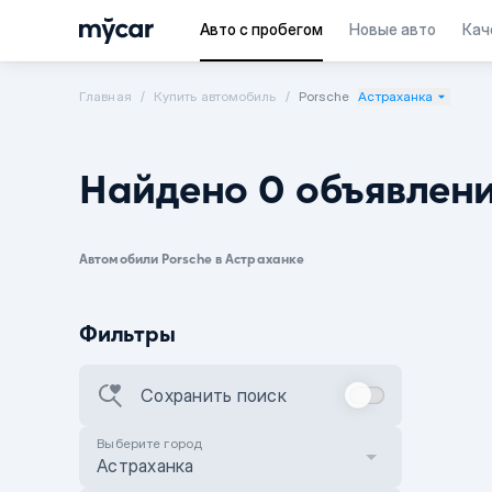
Авто с пробегом
Новые авто
Кач
Главная
Купить автомобиль
Porsche
Астраханка
Найдено 0 объявлен
Автомобили Porsche в Астраханке
Фильтры
Сохранить поиск
Выберите город
Астраханка