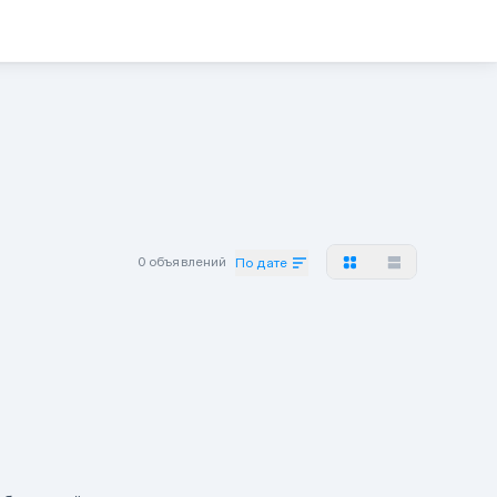
0 объявлений
По дате