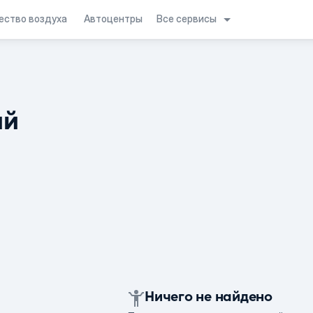
Все сервисы
ество воздуха
Автоцентры
ий
Ничего не найдено