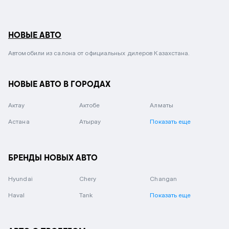
НОВЫЕ АВТО
Автомобили из салона от официальных дилеров Казахстана.
НОВЫЕ АВТО В ГОРОДАХ
Актау
Актобе
Алматы
Астана
Атырау
Показать еще
БРЕНДЫ НОВЫХ АВТО
Hyundai
Chery
Changan
Haval
Tank
Показать еще