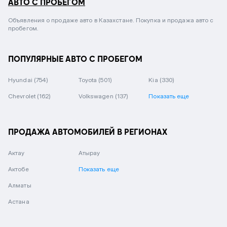
АВТО С ПРОБЕГОМ
Объявления о продаже авто в Казахстане. Покупка и продажа авто с
пробегом.
ПОПУЛЯРНЫЕ АВТО С ПРОБЕГОМ
Hyundai
(754)
Toyota
(501)
Kia
(330)
Chevrolet
(162)
Volkswagen
(137)
Показать еще
ПРОДАЖА АВТОМОБИЛЕЙ В РЕГИОНАХ
Актау
Атырау
Актобе
Показать еще
Алматы
Астана