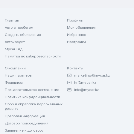
Главная
Профиль
Авто с пробегом
Мои объявления
Создать объявление
Избранное
Автокредит
Настройки
Mycar Гид
Памятка по кибербезопасности
О компании
Контакты
Наши партнеры
marketing@mycar.kz
Франшиза
hr@mycar.kz
Пользовательское соглашение
info@mycar.kz
Политика конфиденциальности
Сбор и обработка персональных
данных
Правовая информация
Договор присоединения
Заявление к договору