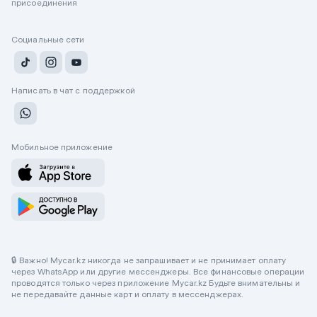
присоединения
Социальные сети
Написать в чат с поддержкой
Мобильное приложение
🔒 Важно! Mycar.kz никогда не запрашивает и не принимает оплату
через WhatsApp или другие мессенджеры. Все финансовые операции
проводятся только через приложение Mycar.kz Будьте внимательны и
не передавайте данные карт и оплату в мессенджерах.