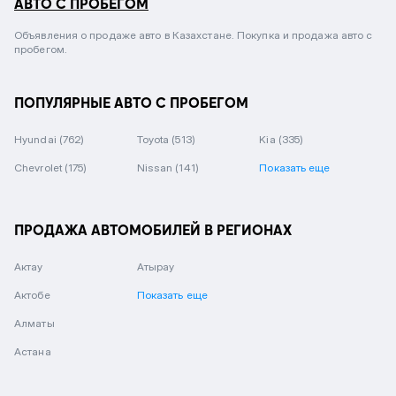
АВТО С ПРОБЕГОМ
Объявления о продаже авто в Казахстане. Покупка и продажа авто с
пробегом.
ПОПУЛЯРНЫЕ АВТО С ПРОБЕГОМ
Hyundai
(762)
Toyota
(513)
Kia
(335)
Chevrolet
(175)
Nissan
(141)
Показать еще
ПРОДАЖА АВТОМОБИЛЕЙ В РЕГИОНАХ
Актау
Атырау
Актобе
Показать еще
Алматы
Астана