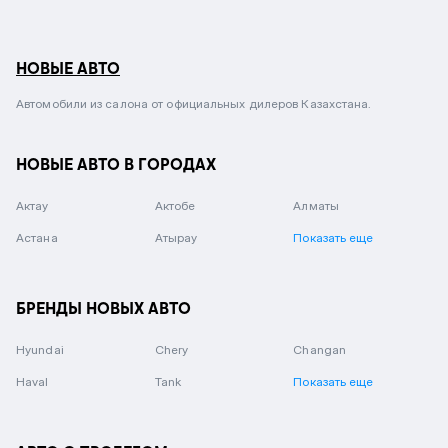
НОВЫЕ АВТО
Автомобили из салона от официальных дилеров Казахстана.
НОВЫЕ АВТО В ГОРОДАХ
Актау
Актобе
Алматы
Астана
Атырау
Показать еще
БРЕНДЫ НОВЫХ АВТО
Hyundai
Chery
Changan
Haval
Tank
Показать еще