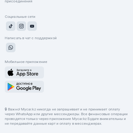
присоединения
Социальные сети
Написать в чат с поддержкой
Мобильное приложение
🔒 Важно! Mycar.kz никогда не запрашивает и не принимает оплату
через WhatsApp или другие мессенджеры. Все финансовые операции
проводятся только через приложение Mycar.kz Будьте внимательны и
не передавайте данные карт и оплату в мессенджерах.