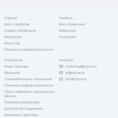
Главная
Профиль
Авто с пробегом
Мои объявления
Создать объявление
Избранное
Автокредит
Настройки
Mycar Гид
Памятка по кибербезопасности
О компании
Контакты
Наши партнеры
marketing@mycar.kz
Франшиза
hr@mycar.kz
Пользовательское соглашение
info@mycar.kz
Политика конфиденциальности
Сбор и обработка персональных
данных
Правовая информация
Договор присоединения
Заявление к договору