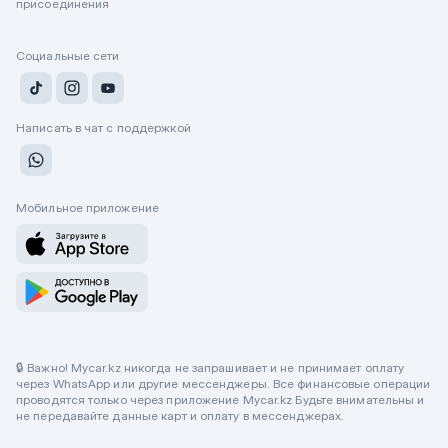
присоединения
Социальные сети
Написать в чат с поддержкой
Мобильное приложение
🔒 Важно! Mycar.kz никогда не запрашивает и не принимает оплату
через WhatsApp или другие мессенджеры. Все финансовые операции
проводятся только через приложение Mycar.kz Будьте внимательны и
не передавайте данные карт и оплату в мессенджерах.