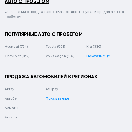
АВТО С ПРОБЕГОМ
Объявления о продаже авто в Казахстане. Покупка и продажа авто с
пробегом.
ПОПУЛЯРНЫЕ АВТО С ПРОБЕГОМ
Hyundai
(754)
Toyota
(501)
Kia
(330)
Chevrolet
(162)
Volkswagen
(137)
Показать еще
ПРОДАЖА АВТОМОБИЛЕЙ В РЕГИОНАХ
Актау
Атырау
Актобе
Показать еще
Алматы
Астана