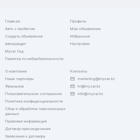
Главная
Профиль
Авто с пробегом
Мои объявления
Создать объявление
Избранное
Автокредит
Настройки
Mycar Гид
Памятка по кибербезопасности
О компании
Контакты
Наши партнеры
marketing@mycar.kz
Франшиза
hr@mycar.kz
Пользовательское соглашение
info@mycar.kz
Политика конфиденциальности
Сбор и обработка персональных
данных
Правовая информация
Договор присоединения
Заявление к договору