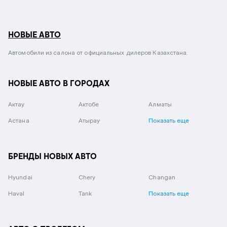
НОВЫЕ АВТО
Автомобили из салона от официальных дилеров Казахстана.
НОВЫЕ АВТО В ГОРОДАХ
Актау
Актобе
Алматы
Астана
Атырау
Показать еще
БРЕНДЫ НОВЫХ АВТО
Hyundai
Chery
Changan
Haval
Tank
Показать еще