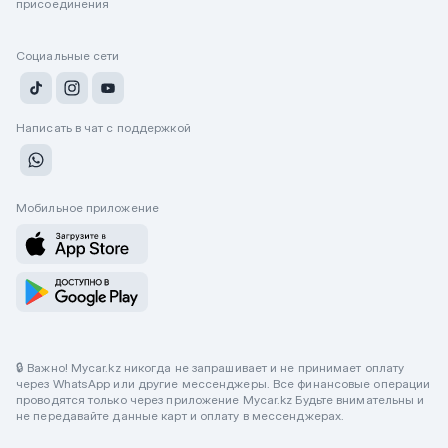
присоединения
Социальные сети
Написать в чат с поддержкой
Мобильное приложение
🔒 Важно! Mycar.kz никогда не запрашивает и не принимает оплату
через WhatsApp или другие мессенджеры. Все финансовые операции
проводятся только через приложение Mycar.kz Будьте внимательны и
не передавайте данные карт и оплату в мессенджерах.