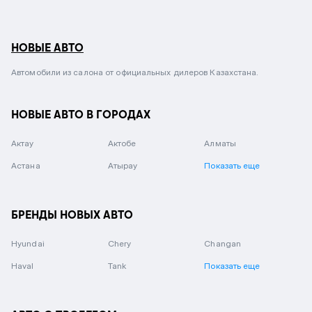
НОВЫЕ АВТО
Автомобили из салона от официальных дилеров Казахстана.
НОВЫЕ АВТО В ГОРОДАХ
Актау
Актобе
Алматы
Астана
Атырау
Показать еще
БРЕНДЫ НОВЫХ АВТО
Hyundai
Chery
Changan
Haval
Tank
Показать еще