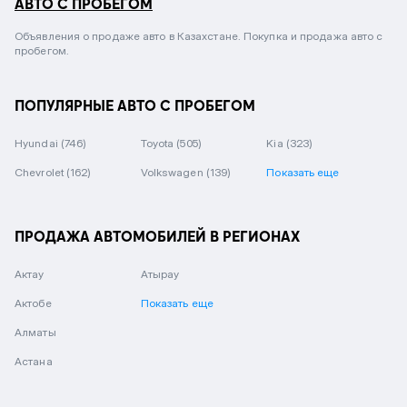
АВТО С ПРОБЕГОМ
Объявления о продаже авто в Казахстане. Покупка и продажа авто с
пробегом.
ПОПУЛЯРНЫЕ АВТО С ПРОБЕГОМ
Hyundai
(746)
Toyota
(505)
Kia
(323)
Chevrolet
(162)
Volkswagen
(139)
Показать еще
ПРОДАЖА АВТОМОБИЛЕЙ В РЕГИОНАХ
Актау
Атырау
Актобе
Показать еще
Алматы
Астана