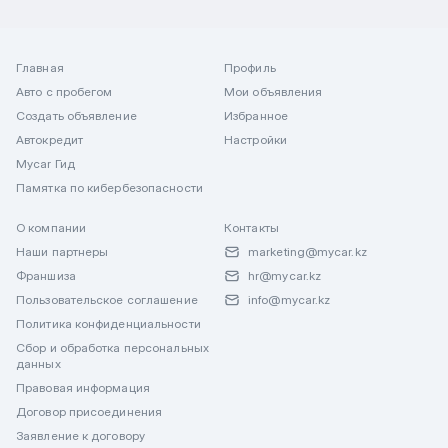
Главная
Профиль
Авто с пробегом
Мои объявления
Создать объявление
Избранное
Автокредит
Настройки
Mycar Гид
Памятка по кибербезопасности
О компании
Контакты
Наши партнеры
marketing@mycar.kz
Франшиза
hr@mycar.kz
Пользовательское соглашение
info@mycar.kz
Политика конфиденциальности
Сбор и обработка персональных
данных
Правовая информация
Договор присоединения
Заявление к договору