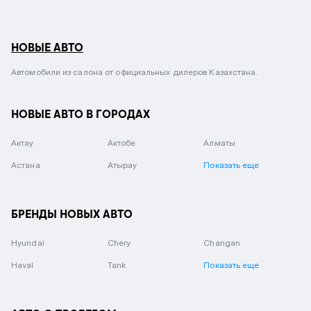
НОВЫЕ АВТО
Автомобили из салона от официальных дилеров Казахстана.
НОВЫЕ АВТО В ГОРОДАХ
Актау
Актобе
Алматы
Астана
Атырау
Показать еще
БРЕНДЫ НОВЫХ АВТО
Hyundai
Chery
Changan
Haval
Tank
Показать еще