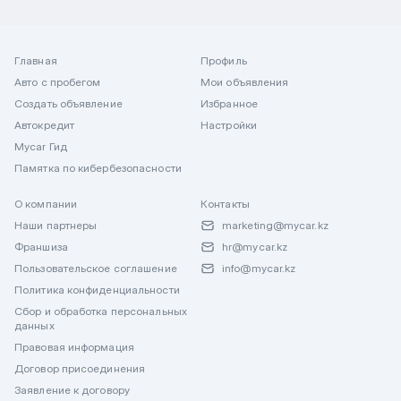
Главная
Профиль
Авто с пробегом
Мои объявления
Создать объявление
Избранное
Автокредит
Настройки
Mycar Гид
Памятка по кибербезопасности
О компании
Контакты
Наши партнеры
marketing@mycar.kz
Франшиза
hr@mycar.kz
Пользовательское соглашение
info@mycar.kz
Политика конфиденциальности
Сбор и обработка персональных
данных
Правовая информация
Договор присоединения
Заявление к договору