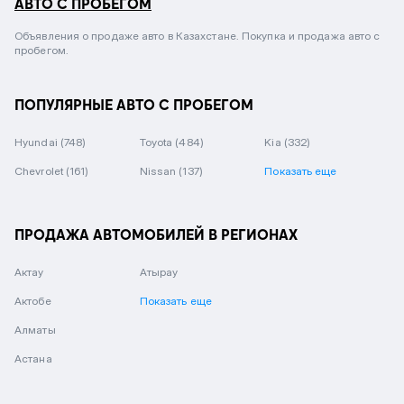
АВТО С ПРОБЕГОМ
Объявления о продаже авто в Казахстане. Покупка и продажа авто с
пробегом.
ПОПУЛЯРНЫЕ АВТО С ПРОБЕГОМ
Hyundai
(748)
Toyota
(484)
Kia
(332)
Chevrolet
(161)
Nissan
(137)
Показать еще
ПРОДАЖА АВТОМОБИЛЕЙ В РЕГИОНАХ
Актау
Атырау
Актобе
Показать еще
Алматы
Астана