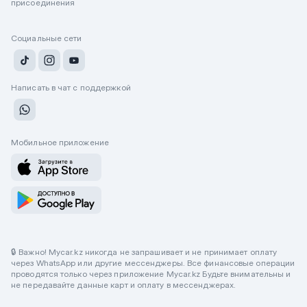
присоединения
Социальные сети
Написать в чат с поддержкой
Мобильное приложение
🔒 Важно! Mycar.kz никогда не запрашивает и не принимает оплату
через WhatsApp или другие мессенджеры. Все финансовые операции
проводятся только через приложение Mycar.kz Будьте внимательны и
не передавайте данные карт и оплату в мессенджерах.