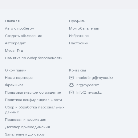
Главная
Профиль
Авто с пробегом
Мои объявления
Создать объявление
Избранное
Автокредит
Настройки
Mycar Гид
Памятка по кибербезопасности
О компании
Контакты
Наши партнеры
marketing@mycar.kz
Франшиза
hr@mycar.kz
Пользовательское соглашение
info@mycar.kz
Политика конфиденциальности
Сбор и обработка персональных
данных
Правовая информация
Договор присоединения
Заявление к договору