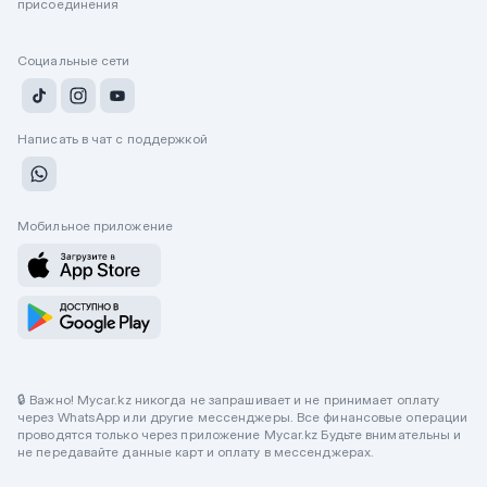
присоединения
Социальные сети
Написать в чат с поддержкой
Мобильное приложение
🔒 Важно! Mycar.kz никогда не запрашивает и не принимает оплату
через WhatsApp или другие мессенджеры. Все финансовые операции
проводятся только через приложение Mycar.kz Будьте внимательны и
не передавайте данные карт и оплату в мессенджерах.