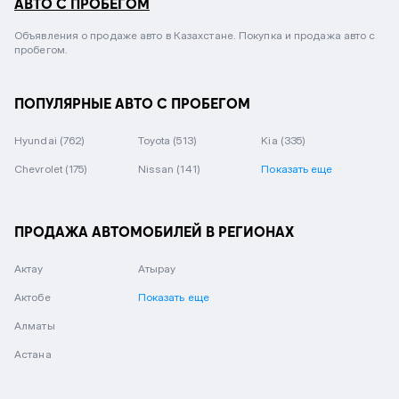
АВТО С ПРОБЕГОМ
Объявления о продаже авто в Казахстане. Покупка и продажа авто с
пробегом.
ПОПУЛЯРНЫЕ АВТО С ПРОБЕГОМ
Hyundai
(762)
Toyota
(513)
Kia
(335)
Chevrolet
(175)
Nissan
(141)
Показать еще
ПРОДАЖА АВТОМОБИЛЕЙ В РЕГИОНАХ
Актау
Атырау
Актобе
Показать еще
Алматы
Астана