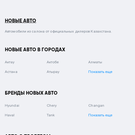
НОВЫЕ АВТО
Автомобили из салона от официальных дилеров Казахстана.
НОВЫЕ АВТО В ГОРОДАХ
Актау
Актобе
Алматы
Астана
Атырау
Показать еще
БРЕНДЫ НОВЫХ АВТО
Hyundai
Chery
Changan
Haval
Tank
Показать еще