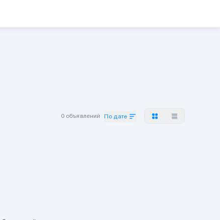
0 объявлений
По дате