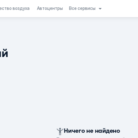
Все сервисы
ество воздуха
Автоцентры
ий
Ничего не найдено