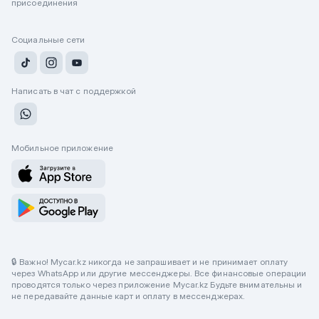
присоединения
Социальные сети
Написать в чат с поддержкой
Мобильное приложение
🔒 Важно! Mycar.kz никогда не запрашивает и не принимает оплату
через WhatsApp или другие мессенджеры. Все финансовые операции
проводятся только через приложение Mycar.kz Будьте внимательны и
не передавайте данные карт и оплату в мессенджерах.