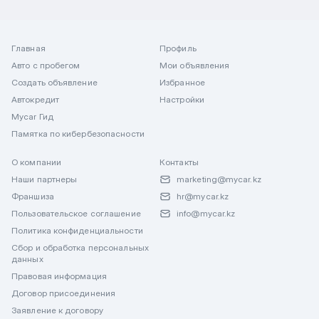
Главная
Профиль
Авто с пробегом
Мои объявления
Создать объявление
Избранное
Автокредит
Настройки
Mycar Гид
Памятка по кибербезопасности
О компании
Контакты
Наши партнеры
marketing@mycar.kz
Франшиза
hr@mycar.kz
Пользовательское соглашение
info@mycar.kz
Политика конфиденциальности
Сбор и обработка персональных
данных
Правовая информация
Договор присоединения
Заявление к договору