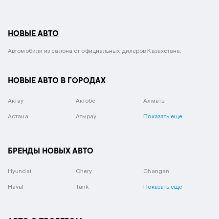
НОВЫЕ АВТО
Автомобили из салона от официальных дилеров Казахстана.
НОВЫЕ АВТО В ГОРОДАХ
Актау
Актобе
Алматы
Астана
Атырау
Показать еще
БРЕНДЫ НОВЫХ АВТО
Hyundai
Chery
Changan
Haval
Tank
Показать еще