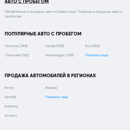
АВТО С ПРОБЕГОМ
Объявления о продаже авто в Казахстане. Покупка и продажа авто с
пробегом.
ПОПУЛЯРНЫЕ АВТО С ПРОБЕГОМ
Hyundai
(746)
Toyota
(505)
Kia
(323)
Chevrolet
(162)
Volkswagen
(139)
Показать еще
ПРОДАЖА АВТОМОБИЛЕЙ В РЕГИОНАХ
Актау
Атырау
Актобе
Показать еще
Алматы
Астана