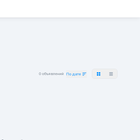
0 объявлений
По дате