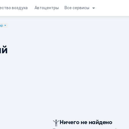
Все сервисы
ество воздуха
Автоцентры
ар
ий
Ничего не найдено