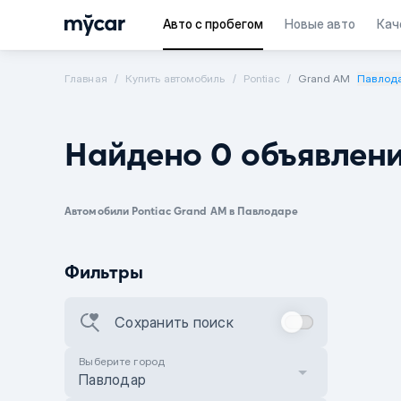
Авто с пробегом
Новые авто
Кач
Главная
Купить автомобиль
Pontiac
Grand AM
Павлод
Найдено 0 объявлен
Автомобили Pontiac Grand AM в Павлодаре
Фильтры
Сохранить поиск
Выберите город
Павлодар