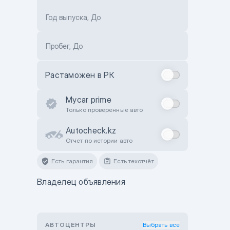
Год выпуска, До
Пробег, До
Растаможен в РК
Mycar prime
Только проверенные авто
Autocheck.kz
Отчет по истории авто
Есть гарантия
Есть техотчёт
Владелец объявления
АВТОЦЕНТРЫ
Выбрать все