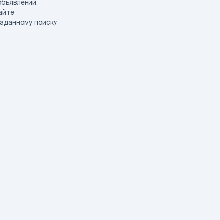
объявлений.
айте
заданному поиску