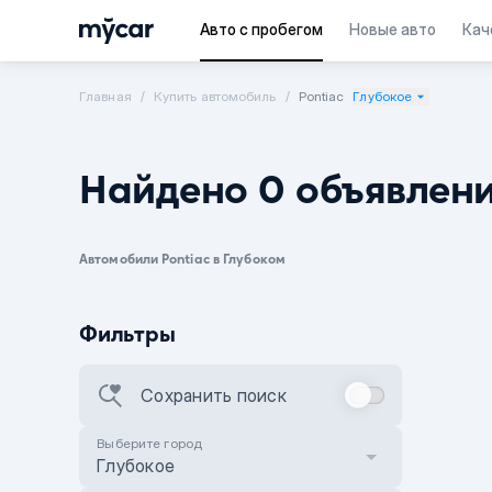
Авто с пробегом
Новые авто
Кач
Главная
Купить автомобиль
Pontiac
Глубокое
Найдено 0 объявлен
Автомобили Pontiac в Глубоком
Фильтры
Сохранить поиск
Выберите город
Глубокое