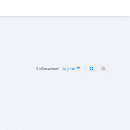
0 объявлений
По дате