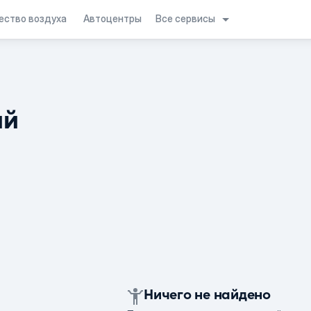
Все сервисы
ество воздуха
Автоцентры
ий
Ничего не найдено