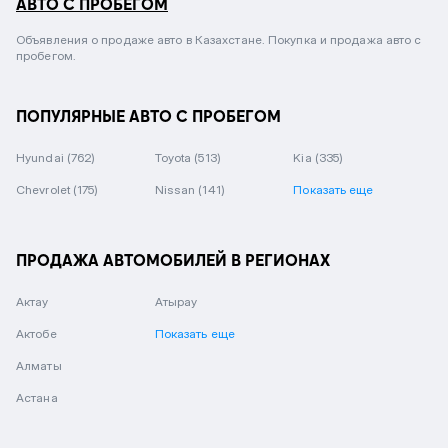
АВТО С ПРОБЕГОМ
Объявления о продаже авто в Казахстане. Покупка и продажа авто с
пробегом.
ПОПУЛЯРНЫЕ АВТО С ПРОБЕГОМ
Hyundai
(762)
Toyota
(513)
Kia
(335)
Chevrolet
(175)
Nissan
(141)
Показать еще
ПРОДАЖА АВТОМОБИЛЕЙ В РЕГИОНАХ
Актау
Атырау
Актобе
Показать еще
Алматы
Астана