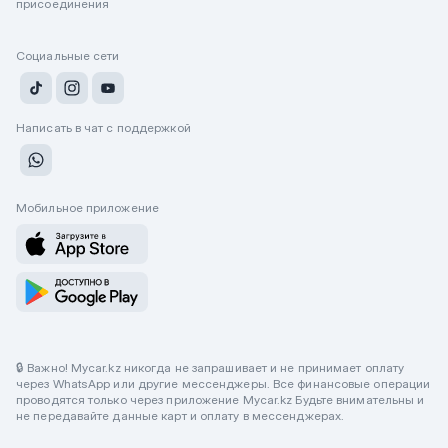
присоединения
Социальные сети
Написать в чат с поддержкой
Мобильное приложение
🔒 Важно! Mycar.kz никогда не запрашивает и не принимает оплату
через WhatsApp или другие мессенджеры. Все финансовые операции
проводятся только через приложение Mycar.kz Будьте внимательны и
не передавайте данные карт и оплату в мессенджерах.