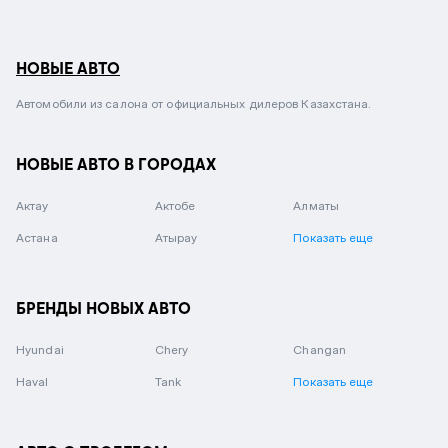
НОВЫЕ АВТО
Автомобили из салона от официальных дилеров Казахстана.
НОВЫЕ АВТО В ГОРОДАХ
Актау
Актобе
Алматы
Астана
Атырау
Показать еще
БРЕНДЫ НОВЫХ АВТО
Hyundai
Chery
Changan
Haval
Tank
Показать еще