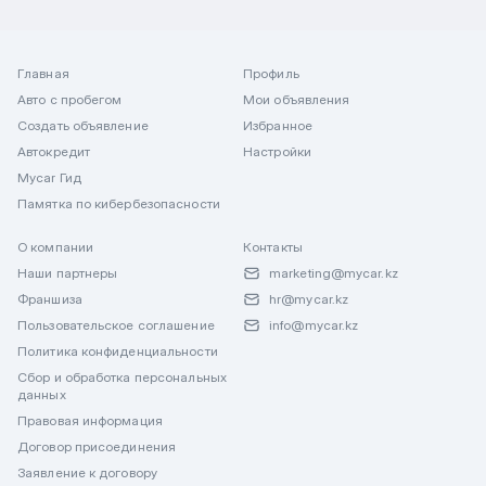
Главная
Профиль
Авто с пробегом
Мои объявления
Создать объявление
Избранное
Автокредит
Настройки
Mycar Гид
Памятка по кибербезопасности
О компании
Контакты
Наши партнеры
marketing@mycar.kz
Франшиза
hr@mycar.kz
Пользовательское соглашение
info@mycar.kz
Политика конфиденциальности
Сбор и обработка персональных
данных
Правовая информация
Договор присоединения
Заявление к договору