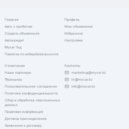
Главная
Профиль
Авто с пробегом
Мои объявления
Создать объявление
Избранное
Автокредит
Настройки
Mycar Гид
Памятка по кибербезопасности
О компании
Контакты
Наши партнеры
marketing@mycar.kz
Франшиза
hr@mycar.kz
Пользовательское соглашение
info@mycar.kz
Политика конфиденциальности
Сбор и обработка персональных
данных
Правовая информация
Договор присоединения
Заявление к договору