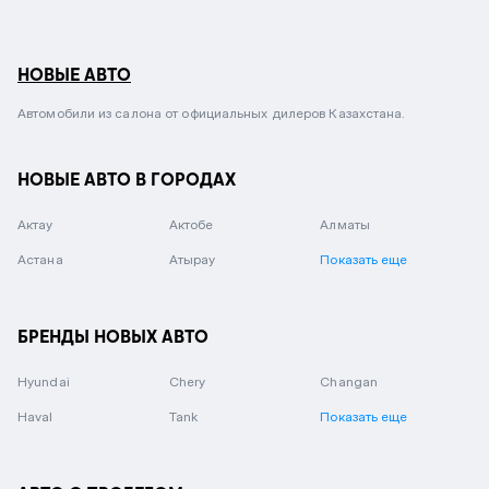
НОВЫЕ АВТО
Автомобили из салона от официальных дилеров Казахстана.
НОВЫЕ АВТО В ГОРОДАХ
Актау
Актобе
Алматы
Астана
Атырау
Показать еще
БРЕНДЫ НОВЫХ АВТО
Hyundai
Chery
Changan
Haval
Tank
Показать еще