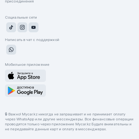
присоединения
Социальные сети
Написать в чат с поддержкой
Мобильное приложение
🔒 Важно! Mycar.kz никогда не запрашивает и не принимает оплату
через WhatsApp или другие мессенджеры. Все финансовые операции
проводятся только через приложение Mycar.kz Будьте внимательны и
не передавайте данные карт и оплату в мессенджерах.