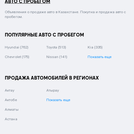
АВТО С ПРОБЕГОМ
Объявления о продаже авто в Казахстане. Покупка и продажа авто с
пробегом.
ПОПУЛЯРНЫЕ АВТО С ПРОБЕГОМ
Hyundai
(762)
Toyota
(513)
Kia
(335)
Chevrolet
(175)
Nissan
(141)
Показать еще
ПРОДАЖА АВТОМОБИЛЕЙ В РЕГИОНАХ
Актау
Атырау
Актобе
Показать еще
Алматы
Астана