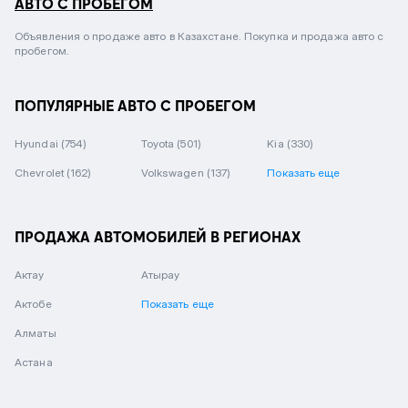
АВТО С ПРОБЕГОМ
Объявления о продаже авто в Казахстане. Покупка и продажа авто с
пробегом.
ПОПУЛЯРНЫЕ АВТО С ПРОБЕГОМ
Hyundai
(754)
Toyota
(501)
Kia
(330)
Chevrolet
(162)
Volkswagen
(137)
Показать еще
ПРОДАЖА АВТОМОБИЛЕЙ В РЕГИОНАХ
Актау
Атырау
Актобе
Показать еще
Алматы
Астана