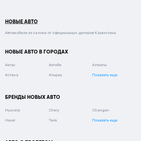
НОВЫЕ АВТО
Автомобили из салона от официальных дилеров Казахстана.
НОВЫЕ АВТО В ГОРОДАХ
Актау
Актобе
Алматы
Астана
Атырау
Показать еще
БРЕНДЫ НОВЫХ АВТО
Hyundai
Chery
Changan
Haval
Tank
Показать еще