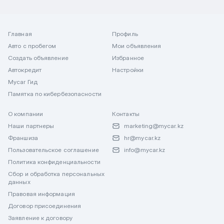
Главная
Профиль
Авто с пробегом
Мои объявления
Создать объявление
Избранное
Автокредит
Настройки
Mycar Гид
Памятка по кибербезопасности
О компании
Контакты
Наши партнеры
marketing@mycar.kz
Франшиза
hr@mycar.kz
Пользовательское соглашение
info@mycar.kz
Политика конфиденциальности
Сбор и обработка персональных
данных
Правовая информация
Договор присоединения
Заявление к договору