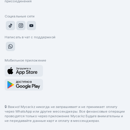
присоединения
Социальные сети
Написать в чат с поддержкой
Мобильное приложение
🔒 Важно! Mycar.kz никогда не запрашивает и не принимает оплату
через WhatsApp или другие мессенджеры. Все финансовые операции
проводятся только через приложение Mycar.kz Будьте внимательны и
не передавайте данные карт и оплату в мессенджерах.