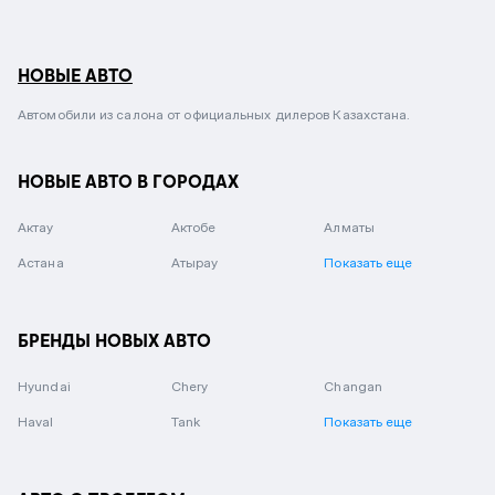
НОВЫЕ АВТО
Автомобили из салона от официальных дилеров Казахстана.
НОВЫЕ АВТО В ГОРОДАХ
Актау
Актобе
Алматы
Астана
Атырау
Показать еще
БРЕНДЫ НОВЫХ АВТО
Hyundai
Chery
Changan
Haval
Tank
Показать еще