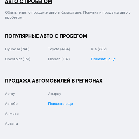
АВТО С ПРОБЕГОМ
Объявления о продаже авто в Казахстане. Покупка и продажа авто с
пробегом.
ПОПУЛЯРНЫЕ АВТО С ПРОБЕГОМ
Hyundai
(748)
Toyota
(484)
Kia
(332)
Chevrolet
(161)
Nissan
(137)
Показать еще
ПРОДАЖА АВТОМОБИЛЕЙ В РЕГИОНАХ
Актау
Атырау
Актобе
Показать еще
Алматы
Астана