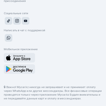
присоединения
Социальные сети
Написать в чат с поддержкой
Мобильное приложение
🔒 Важно! Mycar.kz никогда не запрашивает и не принимает оплату
через WhatsApp или другие мессенджеры. Все финансовые операции
проводятся только через приложение Mycar.kz Будьте внимательны и
не передавайте данные карт и оплату в мессенджерах.