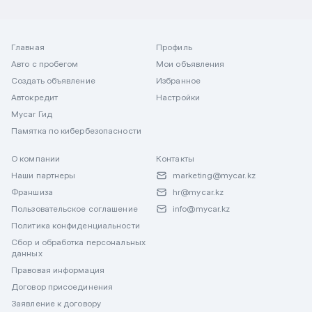
Главная
Профиль
Авто с пробегом
Мои объявления
Создать объявление
Избранное
Автокредит
Настройки
Mycar Гид
Памятка по кибербезопасности
О компании
Контакты
Наши партнеры
marketing@mycar.kz
Франшиза
hr@mycar.kz
Пользовательское соглашение
info@mycar.kz
Политика конфиденциальности
Сбор и обработка персональных
данных
Правовая информация
Договор присоединения
Заявление к договору